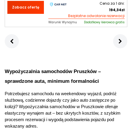
Cena za
1
dni:
Zobacz ofertę
194,34
zł
Bezpłatne odwołanie rezerwacji
Warunki Wynajmu
Dodatkowy kierowca gratis
Wypożyczalnia samochodów
 Pruszków – 
sprawdzone auta, minimum formalności
Potrzebujesz samochodu na weekendowy wyjazd, podróż 
służbową, codzienne dojazdy czy jako auto zastępcze po 
kolizji? Wypożyczalnia samochodów w Pruszkowie oferuje 
elastyczny wynajem aut – bez ukrytych kosztów, z szybkim 
procesem rezerwacji i wygodą podstawienia pojazdu pod 
wskazany adres.