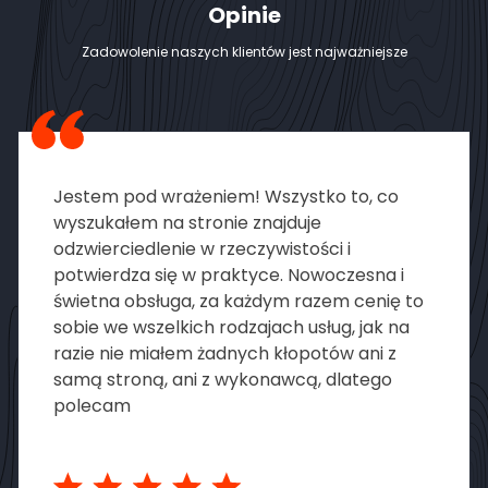
Opinie
Zadowolenie naszych klientów jest najważniejsze
Jestem pod wrażeniem! Wszystko to, co
wyszukałem na stronie znajduje
odzwierciedlenie w rzeczywistości i
potwierdza się w praktyce. Nowoczesna i
świetna obsługa, za każdym razem cenię to
sobie we wszelkich rodzajach usług, jak na
razie nie miałem żadnych kłopotów ani z
samą stroną, ani z wykonawcą, dlatego
polecam