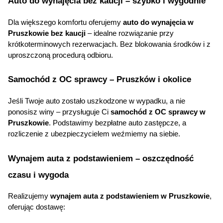
Auto do wynajęcia bez kaucji – szybko i wygodnie
Dla większego komfortu oferujemy 
auto do wynajęcia w 
Pruszkowie bez kaucji
 – idealne rozwiązanie przy 
krótkoterminowych rezerwacjach. Bez blokowania środków i z 
uproszczoną procedurą odbioru.
Samochód z OC sprawcy – Pruszków i okolice
Jeśli Twoje auto zostało uszkodzone w wypadku, a nie 
ponosisz winy – przysługuje Ci 
samochód z OC sprawcy w 
Pruszkowie
. Podstawimy bezpłatne auto zastępcze, a 
rozliczenie z ubezpieczycielem weźmiemy na siebie.
Wynajem auta z podstawieniem – oszczędność 
czasu i wygoda
Realizujemy 
wynajem auta z podstawieniem w Pruszkowie
, 
oferując dostawę: