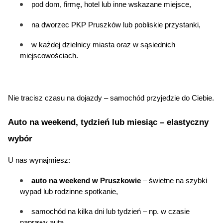
pod dom, firmę, hotel lub inne wskazane miejsce,
na dworzec PKP Pruszków lub pobliskie przystanki,
w każdej dzielnicy miasta oraz w sąsiednich 
miejscowościach.
Nie tracisz czasu na dojazdy – samochód przyjedzie do Ciebie.
Auto na weekend
, tydzień lub miesiąc – elastyczny 
wybór
U nas wynajmiesz:
auto na weekend w Pruszkowie
 – świetne na szybki 
wypad lub rodzinne spotkanie,
samochód na kilka dni lub tydzień – np. w czasie 
naprawy auta,