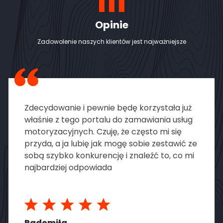
Opinie
Zadowolenie naszych klientów jest najważniejsze
Zdecydowanie i pewnie będę korzystała już
właśnie z tego portalu do zamawiania usług
motoryzacyjnych. Czuję, że często mi się
przyda, a ja lubię jak mogę sobie zestawić ze
sobą szybko konkurencję i znaleźć to, co mi
najbardziej odpowiada
Radomiła