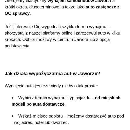
Oferujemy elastyczny 
wynajem samochodów Jawor
: na 
krótki okres, długoterminowo, a także jako 
auto zastępcze z 
OC sprawcy
.
Jeśli interesuje Cię wygodna i szybka forma wynajmu – 
skorzystaj z naszej platformy online i zarezerwuj auto w kilku 
krokach. Odbiór możliwy w centrum Jawora lub z opcją 
podstawienia.
Jak działa wypożyczalnia aut w Jaworze?
Wynajęcie auta jeszcze nigdy nie było tak proste:
Wybierz termin wynajmu i typ pojazdu – 
od miejskich 
modeli po auta dostawcze
.
Wskaż miejsce odbioru – możemy dostarczyć auto pod 
Twój adres, hotel lub dworzec.