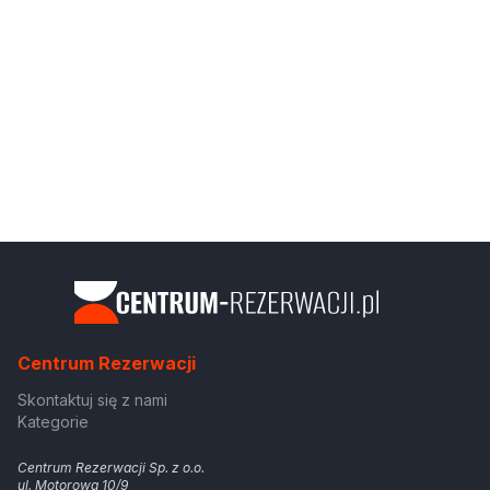
Centrum Rezerwacji
Skontaktuj się z nami
Kategorie
Centrum Rezerwacji Sp. z o.o.
ul. Motorowa 10/9