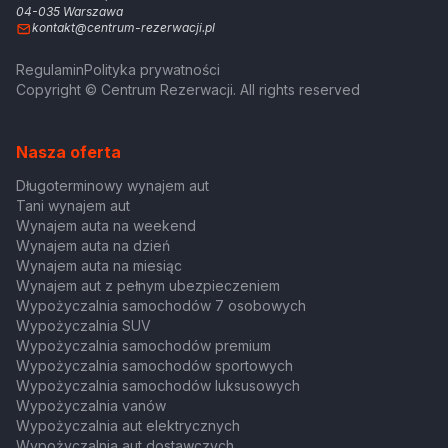
04-035 Warszawa
kontakt@centrum-rezerwacji.pl
Regulamin
Polityka prywatności
Copyright © Centrum Rezerwacji. All rights reserved
Nasza oferta
Długoterminowy wynajem aut
Tani wynajem aut
Wynajem auta na weekend
Wynajem auta na dzień
Wynajem auta na miesiąc
Wynajem aut z pełnym ubezpieczeniem
Wypożyczalnia samochodów 7 osobowych
Wypożyczalnia SUV
Wypożyczalnia samochodów premium
Wypożyczalnia samochodów sportowych
Wypożyczalnia samochodów luksusowych
Wypożyczalnia vanów
Wypożyczalnia aut elektrycznych
Wypożyczalnia aut dostawczych