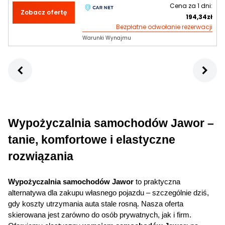
Cena za
1
dni:
Zobacz ofertę
194,34
zł
Bezpłatne odwołanie rezerwacji
Warunki Wynajmu
Wypożyczalnia samochodów
 Jawor – 
tanie, komfortowe i elastyczne 
rozwiązania
Wypożyczalnia samochodów Jawor
 to praktyczna 
alternatywa dla zakupu własnego pojazdu – szczególnie dziś, 
gdy koszty utrzymania auta stale rosną. Nasza oferta 
skierowana jest zarówno do osób prywatnych, jak i firm. 