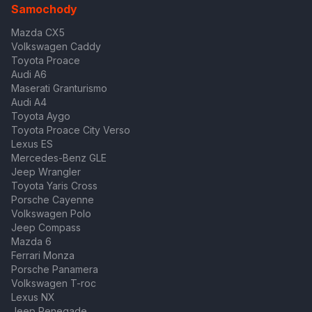
Samochody
Mazda CX5
Volkswagen Caddy
Toyota Proace
Audi A6
Maserati Granturismo
Audi A4
Toyota Aygo
Toyota Proace City Verso
Lexus ES
Mercedes-Benz GLE
Jeep Wrangler
Toyota Yaris Cross
Porsche Cayenne
Volkswagen Polo
Jeep Compass
Mazda 6
Ferrari Monza
Porsche Panamera
Volkswagen T-roc
Lexus NX
Jeep Renegade