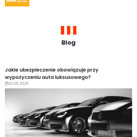
Blog
Wypożyczenie auta luksusowego na wesele –
trendy 2025
22.05.2025