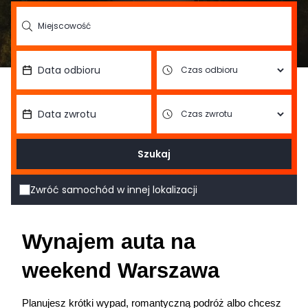
Szukaj
Zwróć samochód w innej lokalizacji
Wynajem auta na 
weekend Warszawa
Planujesz krótki wypad, romantyczną podróż albo chcesz 