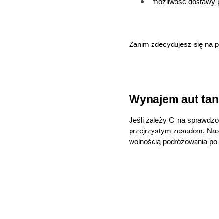
możliwość dostawy 
Zanim zdecydujesz się na pr
Wynajem aut tan
Jeśli zależy Ci na sprawdzo
przejrzystym zasadom. Nasza 
wolnością podróżowania po