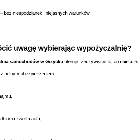
 – bez niespodzianek i niejasnych warunków.
ócić uwagę wybierając wypożyczalnię?
alnia samochodów w Giżycku
 oferuje rzeczywiście to, co obiecuje
 z pełnym ubezpieczeniem,
najmu,
dbioru i zwrotu auta,