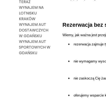
TERAZ
WYNAJEM NA
LOTNISKU
KRAKÓW
WYNAJEM AUT
Rezerwacja bez 
DOSTAWCZYCH
W GDAŃSKU
Wiemy, jak ważna jest przej
WYNAJEM AUT
rezerwacja zajmuje ty
SPORTOWYCH W
GDAŃSKU
nie wymagamy wysoki
nie zaskoczą Cię żad
oferujemy wsparcie k