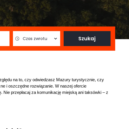
Szukaj
ględu na to, czy odwiedzasz Mazury turystycznie, czy 
zne i oszczędne rozwiązanie. W naszej ofercie 
ę. Nie przepłacaj za komunikację miejską ani taksówki – z 