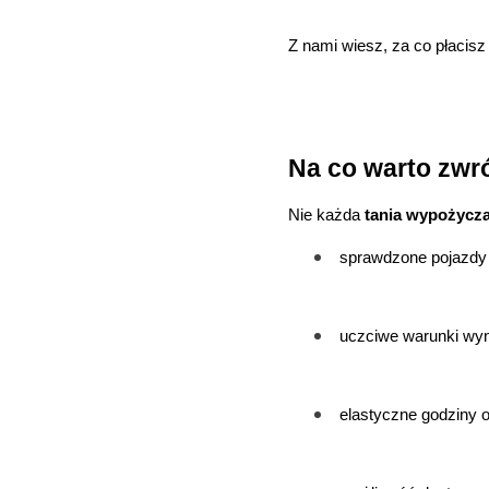
Z nami wiesz, za co płacisz
Na co warto zwr
Nie każda 
tania wypożycz
sprawdzone pojazdy
uczciwe warunki wy
elastyczne godziny o