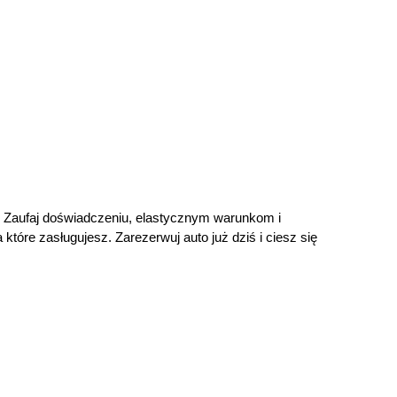
ej. Zaufaj doświadczeniu, elastycznym warunkom i 
tóre zasługujesz. Zarezerwuj auto już dziś i ciesz się 