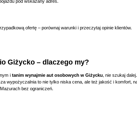
pojazdu pod wskazany adres.
zypadkową ofertę – porównaj warunki i przeczytaj opinie klientów.
io Giżycko – dlaczego my?
nym i 
tanim wynajmie aut osobowych w Giżycku
, nie szukaj dal
wypożyczalnia to nie tylko niska cena, ale też jakość i komfort, na k
 Mazurach bez ograniczeń.