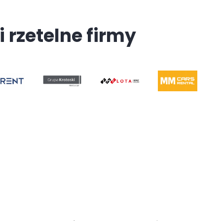
i rzetelne firmy