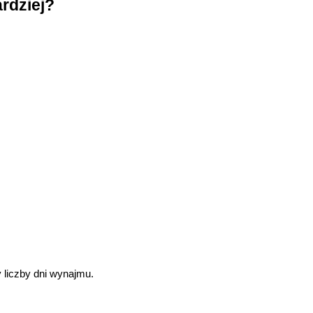
rdziej?
y liczby dni wynajmu.