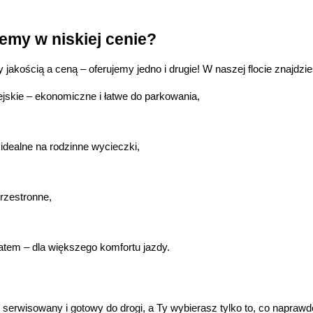
jemy w niskiej cenie?
jakością a ceną – oferujemy jedno i drugie! W naszej flocie znajdzie
skie – ekonomiczne i łatwe do parkowania,
 idealne na rodzinne wycieczki,
rzestronne,
em – dla większego komfortu jazdy.
e serwisowany i gotowy do drogi, a Ty wybierasz tylko to, co naprawd