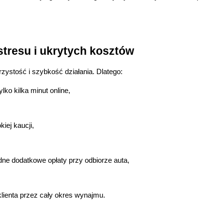
stresu i ukrytych kosztów
rzystość i szybkość działania. Dlatego:
lko kilka minut online,
ej kaucji,
ne dodatkowe opłaty przy odbiorze auta,
lienta przez cały okres wynajmu.