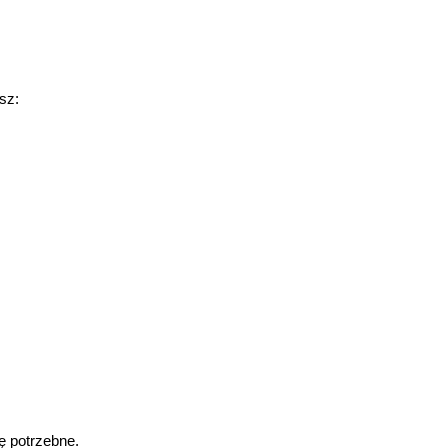
sz:
ę potrzebne.