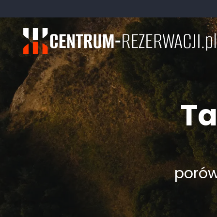
Ta
porówn