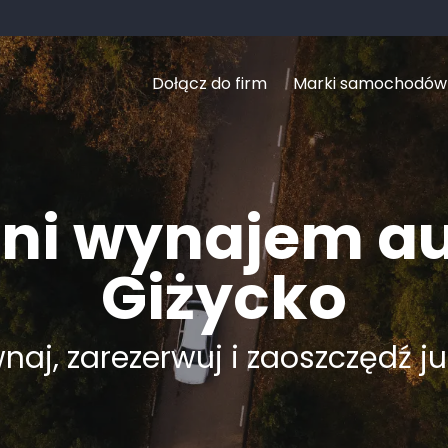
Dołącz do firm
Marki samochodów
ni wynajem a
Giżycko
aj, zarezerwuj i zaoszczędź ju