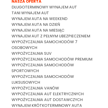
NASZA OFERTA
DŁUGOTERMINOWY WYNAJEM AUT
TANI WYNAJEM AUT
WYNAJEM AUTA NA WEEKEND
WYNAJEM AUTA NA DZIEŃ
WYNAJEM AUTA NA MIESIĄC
WYNAJEM AUT Z PEŁNYM UBEZPIECZENIEM
WYPOŻYCZALNIA SAMOCHODÓW 7
OSOBOWYCH
WYPOŻYCZALNIA SUV
WYPOŻYCZALNIA SAMOCHODÓW PREMIUM
WYPOŻYCZALNIA SAMOCHODÓW
SPORTOWYCH
WYPOŻYCZALNIA SAMOCHODÓW
LUKSUSOWYCH
WYPOŻYCZALNIA VANÓW
WYPOŻYCZALNIA AUT ELEKTRYCZNYCH
WYPOŻYCZALNIA AUT DOSTAWCZYCH
WYNAJEM KRÓTKOTERMINOWY AUTA