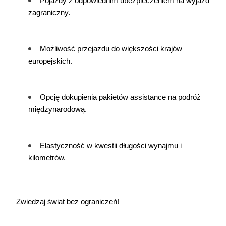
Pojazdy z odpowiednim ubezpieczeniem na wyjazd 
zagraniczny.
Możliwość przejazdu do większości krajów 
europejskich.
Opcję dokupienia pakietów assistance na podróż 
międzynarodową.
Elastyczność w kwestii długości wynajmu i 
kilometrów.
Zwiedzaj świat bez ograniczeń!