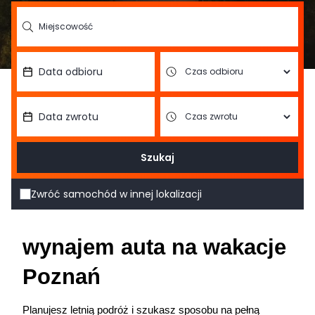
Szukaj
Zwróć samochód w innej lokalizacji
wynajem auta na wakacje 
Poznań
Planujesz letnią podróż i szukasz sposobu na pełną 