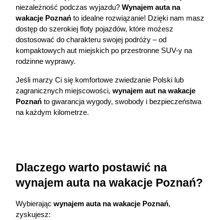
niezależność podczas wyjazdu? 
Wynajem auta na 
wakacje Poznań
 to idealne rozwiązanie! Dzięki nam masz 
dostęp do szerokiej floty pojazdów, które możesz 
dostosować do charakteru swojej podróży – od 
kompaktowych aut miejskich po przestronne SUV-y na 
rodzinne wyprawy.
Jeśli marzy Ci się komfortowe zwiedzanie Polski lub 
zagranicznych miejscowości, 
wynajem aut na wakacje 
Poznań
 to gwarancja wygody, swobody i bezpieczeństwa 
na każdym kilometrze.
Dlaczego warto postawić na 
wynajem auta na wakacje Poznań?
Wybierając 
wynajem auta na wakacje Poznań
, 
zyskujesz: