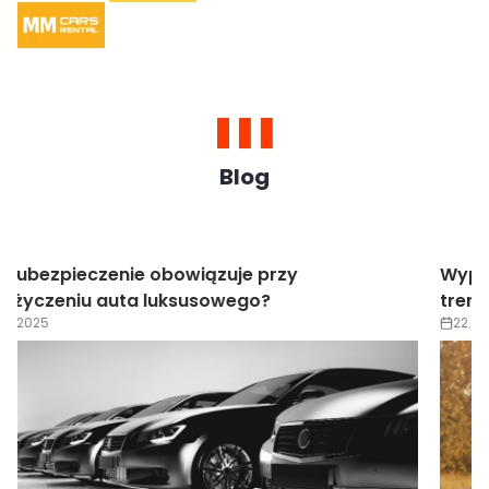
Blog
Wypożyczenie auta luksusowego na wesele –
trendy 2025
22.05.2025