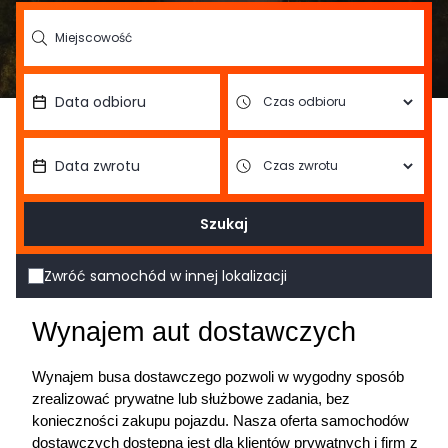
Szukaj
Zwróć samochód w innej lokalizacji
Wynajem aut dostawczych
Wynajem busa dostawczego pozwoli w wygodny sposób 
zrealizować prywatne lub służbowe zadania, bez 
konieczności zakupu pojazdu. Nasza oferta samochodów 
dostawczych dostępna jest dla klientów prywatnych i firm z 