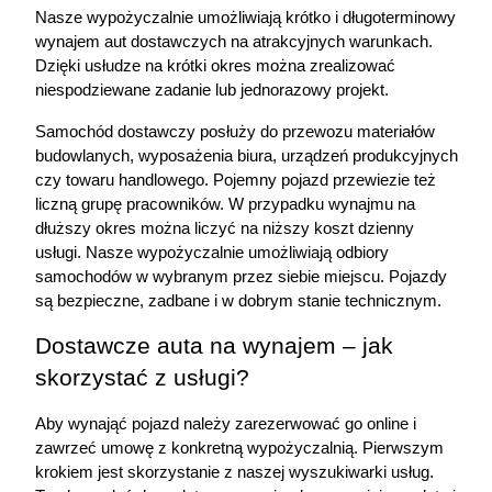
Nasze wypożyczalnie umożliwiają krótko i długoterminowy 
wynajem aut dostawczych na atrakcyjnych warunkach. 
Dzięki usłudze na krótki okres można zrealizować 
niespodziewane zadanie lub jednorazowy projekt. 
Samochód dostawczy posłuży do przewozu materiałów 
budowlanych, wyposażenia biura, urządzeń produkcyjnych 
czy towaru handlowego. Pojemny pojazd przewiezie też 
liczną grupę pracowników. W przypadku wynajmu na 
dłuższy okres można liczyć na niższy koszt dzienny 
usługi. Nasze wypożyczalnie umożliwiają odbiory 
samochodów w wybranym przez siebie miejscu. Pojazdy 
są bezpieczne, zadbane i w dobrym stanie technicznym.
Dostawcze auta na wynajem – jak 
skorzystać z usługi?
Aby wynająć pojazd należy zarezerwować go online i 
zawrzeć umowę z konkretną wypożyczalnią. Pierwszym 
krokiem jest skorzystanie z naszej wyszukiwarki usług. 