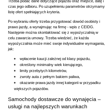
Trzeba podać dane dotyczące pojazdu oraz miejsce, datę i 
czas jego odbioru. Po uzupełnieniu parametrów otrzymamy 
listę ofert spełniających kryteria. 
Po wybraniu oferty trzeba przygotować dowód osobisty i 
prawo jazdy, a wynajmując na firmę - wpis z CEIDG. 
Następnie można skontaktować się z wypożyczalnią w 
celu zawarcia umowy. Trzeba wiedzieć, że każda 
wypożyczalnia może mieć swoje indywidualne wymagania, 
jak:
wpłacenie kaucji zależnej od klasy pojazdu,
określony minimalny wiek kierującego,
limity przebytych kilometrów,
zwroty auta z pełnym bakiem paliwa,
okazanie prawa jazdy innej kategorii w przypadku 
większych pojazdów.
Samochody dostawcze do wynajęcia – 
usługi na najlepszych warunkach