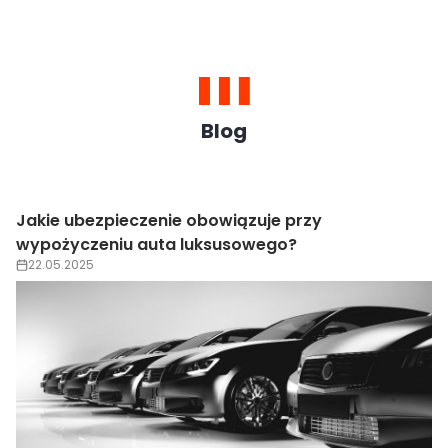
Blog
Wypożyczenie auta luksusowego na wesele –
trendy 2025
22.05.2025