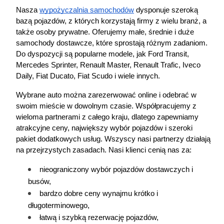
Nasza
wypożyczalnia samochodów
 dysponuje szeroką 
bazą pojazdów, z których korzystają firmy z wielu branż, a 
także osoby prywatne. Oferujemy małe, średnie i duże 
samochody dostawcze, które sprostają różnym zadaniom. 
Do dyspozycji są popularne modele, jak Ford Transit, 
Mercedes Sprinter, Renault Master, Renault Trafic, Iveco 
Daily, Fiat Ducato, Fiat Scudo i wiele innych. 
Wybrane auto można zarezerwować online i odebrać w 
swoim mieście w dowolnym czasie. Współpracujemy z 
wieloma partnerami z całego kraju, dlatego zapewniamy 
atrakcyjne ceny, największy wybór pojazdów i szeroki 
pakiet dodatkowych usług. Wszyscy nasi partnerzy działają 
na przejrzystych zasadach. Nasi klienci cenią nas za:
nieograniczony wybór pojazdów dostawczych i 
busów,
bardzo dobre ceny wynajmu krótko i 
długoterminowego,
łatwą i szybką rezerwację pojazdów,