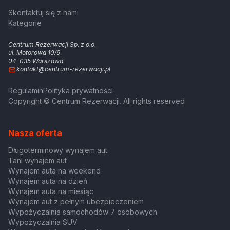
Skontaktuj się z nami
Kategorie
Centrum Rezerwacji Sp. z o.o.
ul. Motorowa 10/9
04-035 Warszawa
kontakt@centrum-rezerwacji.pl
Regulamin
Polityka prywatności
Copyright © Centrum Rezerwacji. All rights reserved
Nasza oferta
Długoterminowy wynajem aut
Tani wynajem aut
Wynajem auta na weekend
Wynajem auta na dzień
Wynajem auta na miesiąc
Wynajem aut z pełnym ubezpieczeniem
Wypożyczalnia samochodów 7 osobowych
Wypożyczalnia SUV