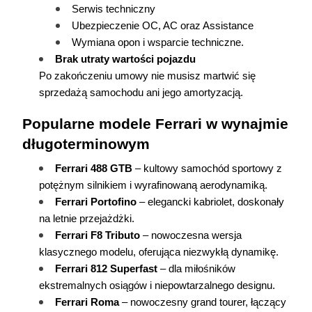
Serwis techniczny
Ubezpieczenie OC, AC oraz Assistance
Wymiana opon i wsparcie techniczne.
Brak utraty wartości pojazdu
Po zakończeniu umowy nie musisz martwić się 
sprzedażą samochodu ani jego amortyzacją.
Popularne modele Ferrari w wynajmie 
długoterminowym
Ferrari 488 GTB
 – kultowy samochód sportowy z 
potężnym silnikiem i wyrafinowaną aerodynamiką.
Ferrari Portofino
 – elegancki kabriolet, doskonały 
na letnie przejażdżki.
Ferrari F8 Tributo
 – nowoczesna wersja 
klasycznego modelu, oferująca niezwykłą dynamikę.
Ferrari 812 Superfast
 – dla miłośników 
ekstremalnych osiągów i niepowtarzalnego designu.
Ferrari Roma
 – nowoczesny grand tourer, łączący 