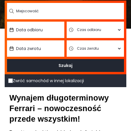
Szukaj
Zwróć samochód w innej lokalizacji
Wynajem długoterminowy 
Ferrari – nowoczesność 
przede wszystkim!