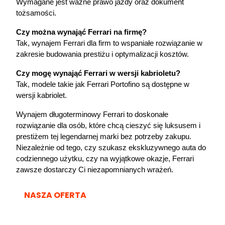
Wymagane jest ważne prawo jazdy oraz dokument 
tożsamości.
Czy można wynająć Ferrari na firmę?
Tak, 
wynajem Ferrari
 dla firm to wspaniałe rozwiązanie w 
zakresie budowania prestiżu i optymalizacji kosztów.
Czy mogę wynająć Ferrari w wersji kabrioletu?
Tak, modele takie jak Ferrari Portofino są dostępne w 
wersji kabriolet.
Wynajem długoterminowy Ferrari to doskonałe 
rozwiązanie dla osób, które chcą cieszyć się luksusem i 
prestiżem tej legendarnej marki bez potrzeby zakupu. 
Niezależnie od tego, czy szukasz ekskluzywnego auta do 
codziennego użytku, czy na wyjątkowe okazje, Ferrari 
zawsze dostarczy Ci niezapomnianych wrażeń.
NASZA OFERTA