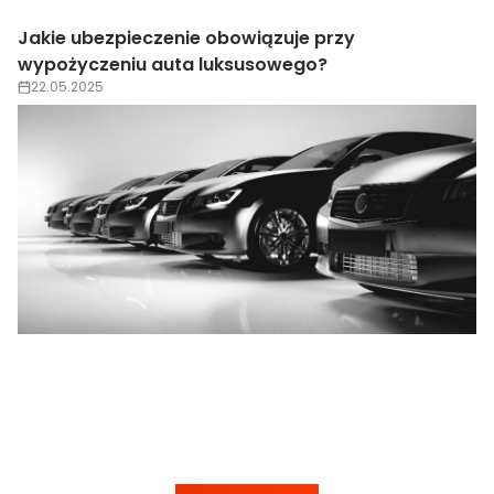
Wypożyczenie auta luksusowego na wesele –
trendy 2025
22.05.2025