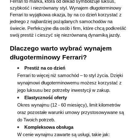
Ferrari to marka, która od dekad symbolizuje luksus, 
szybkość i niezrównany styl. Wynajem długoterminowy 
Ferrari to wyjątkowa okazja, by na co dzień korzystać z 
jednego z najbardziej pożądanych samochodów na 
świecie. Perfekcyjne dla osób i firm, które chcą podkreślić 
swój prestiż i cieszyć się niezrównaną dynamiką jazdy.  
Dlaczego warto wybrać wynajem 
długoterminowy Ferrari?
Prestiż na co dzień
Ferrari to więcej niż samochód – to styl życia. Dzięki 
wynajmowi długoterminowemu możesz korzystać z 
jego luksusu bez potrzeby inwestycji w zakup.
Elastyczność oferty
Okres wynajmu (12 - 60 miesięcy), limit kilometrów 
oraz pozostałe warunki umowy przystosowywane są 
do Twoich potrzeb.
Kompleksowa obsługa
W cenie wynajmu zawarte są usługi, takie jak: