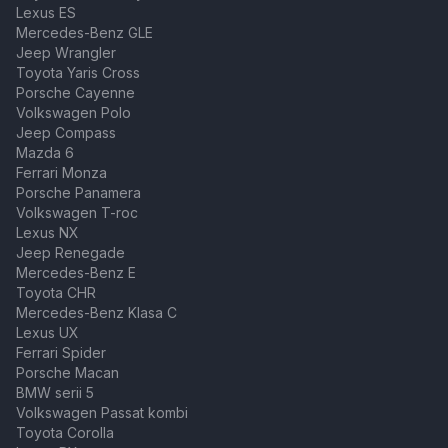
Lexus ES
Mercedes-Benz GLE
Jeep Wrangler
Toyota Yaris Cross
Porsche Cayenne
Volkswagen Polo
Jeep Compass
Mazda 6
Ferrari Monza
Porsche Panamera
Volkswagen T-roc
Lexus NX
Jeep Renegade
Mercedes-Benz E
Toyota CHR
Mercedes-Benz Klasa C
Lexus UX
Ferrari Spider
Porsche Macan
BMW serii 5
Volkswagen Passat kombi
Toyota Corolla