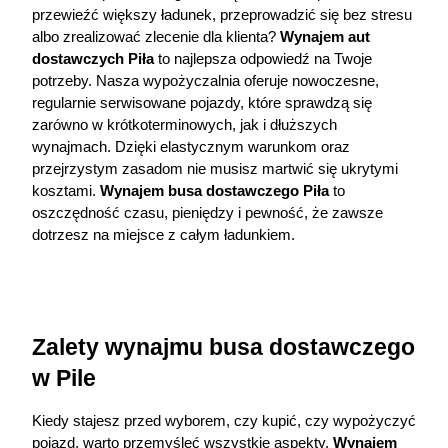
przewieźć większy ładunek, przeprowadzić się bez stresu 
albo zrealizować zlecenie dla klienta?
Wynajem aut 
dostawczych Piła
 to najlepsza odpowiedź na Twoje 
potrzeby. Nasza wypożyczalnia oferuje nowoczesne, 
regularnie serwisowane pojazdy, które sprawdzą się 
zarówno w krótkoterminowych, jak i dłuższych 
wynajmach. Dzięki elastycznym warunkom oraz 
przejrzystym zasadom nie musisz martwić się ukrytymi 
kosztami. 
Wynajem busa dostawczego Piła
 to 
oszczędność czasu, pieniędzy i pewność, że zawsze 
dotrzesz na miejsce z całym ładunkiem.
Zalety wynajmu busa dostawczego 
w Pile
Kiedy stajesz przed wyborem, czy kupić, czy wypożyczyć 
pojazd, warto przemyśleć wszystkie aspekty. 
Wynajem 