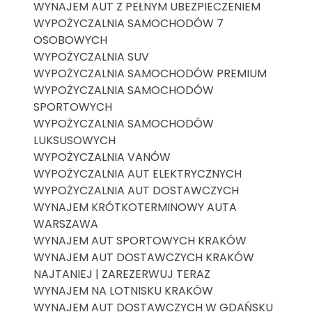
WYNAJEM AUT Z PEŁNYM UBEZPIECZENIEM
WYPOŻYCZALNIA SAMOCHODÓW 7
OSOBOWYCH
WYPOŻYCZALNIA SUV
WYPOŻYCZALNIA SAMOCHODÓW PREMIUM
WYPOŻYCZALNIA SAMOCHODÓW
SPORTOWYCH
WYPOŻYCZALNIA SAMOCHODÓW
LUKSUSOWYCH
WYPOŻYCZALNIA VANÓW
WYPOŻYCZALNIA AUT ELEKTRYCZNYCH
WYPOŻYCZALNIA AUT DOSTAWCZYCH
WYNAJEM KRÓTKOTERMINOWY AUTA
WARSZAWA
WYNAJEM AUT SPORTOWYCH KRAKÓW
WYNAJEM AUT DOSTAWCZYCH KRAKÓW
NAJTANIEJ | ZAREZERWUJ TERAZ
WYNAJEM NA LOTNISKU KRAKÓW
WYNAJEM AUT DOSTAWCZYCH W GDAŃSKU