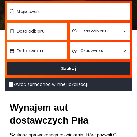
Szukaj
Zwróć samochód w innej lokalizacji
Wynajem aut 
dostawczych Piła
Szukasz sprawdzonego rozwiązania, które pozwoli Ci 