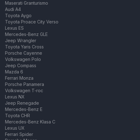
Maserati Granturismo
Audi A4
Toyota Aygo
Toyota Proace City Verso
Lexus ES
Mercedes-Benz GLE
Jeep Wrangler
Toyota Yaris Cross
Porsche Cayenne
Volkswagen Polo
Jeep Compass
Mazda 6
Ferrari Monza
Porsche Panamera
Volkswagen T-roc
Lexus NX
Jeep Renegade
Mercedes-Benz E
Toyota CHR
Mercedes-Benz Klasa C
Lexus UX
Ferrari Spider