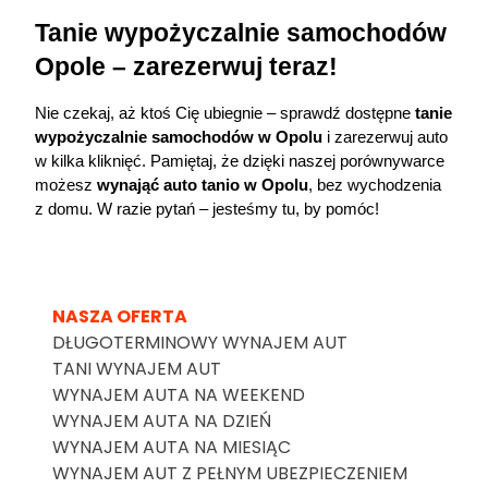
Tanie wypożyczalnie samochodów 
Opole – zarezerwuj teraz!
Nie czekaj, aż ktoś Cię ubiegnie – sprawdź dostępne 
tanie 
wypożyczalnie samochodów w Opolu
 i zarezerwuj auto 
w kilka kliknięć. Pamiętaj, że dzięki naszej porównywarce 
możesz 
wynająć auto
 tanio w Opolu
, bez wychodzenia 
z domu. W razie pytań – jesteśmy tu, by pomóc!
NASZA OFERTA
DŁUGOTERMINOWY WYNAJEM AUT
TANI WYNAJEM AUT
WYNAJEM AUTA NA WEEKEND
WYNAJEM AUTA NA DZIEŃ
WYNAJEM AUTA NA MIESIĄC
WYNAJEM AUT Z PEŁNYM UBEZPIECZENIEM