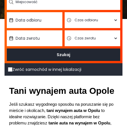
Szukaj
Zwróć samochód w innej lokalizacji
Tani wynajem auta Opole
Jeśli szukasz wygodnego sposobu na poruszanie się po 
mieście i okolicach, 
tani 
wynajem auta
 w Opolu
 to 
idealne rozwiązanie. Dzięki naszej platformie bez 
problemu znajdziesz 
tanie auta na wynajem w Opolu
, 