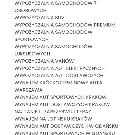
WYPOŻYCZALNIA SAMOCHODÓW 7
OSOBOWYCH
WYPOŻYCZALNIA SUV
WYPOŻYCZALNIA SAMOCHODÓW PREMIUM
WYPOŻYCZALNIA SAMOCHODÓW
SPORTOWYCH
WYPOŻYCZALNIA SAMOCHODÓW
LUKSUSOWYCH
WYPOŻYCZALNIA VANÓW
WYPOŻYCZALNIA AUT ELEKTRYCZNYCH
WYPOŻYCZALNIA AUT DOSTAWCZYCH
WYNAJEM KRÓTKOTERMINOWY AUTA
WARSZAWA
WYNAJEM AUT SPORTOWYCH KRAKÓW
WYNAJEM AUT DOSTAWCZYCH KRAKÓW
NAJTANIEJ | ZAREZERWUJ TERAZ
WYNAJEM NA LOTNISKU KRAKÓW
WYNAJEM AUT DOSTAWCZYCH W GDAŃSKU
WYNAJEM AUT SPORTOWYCH W GDAŃSKU