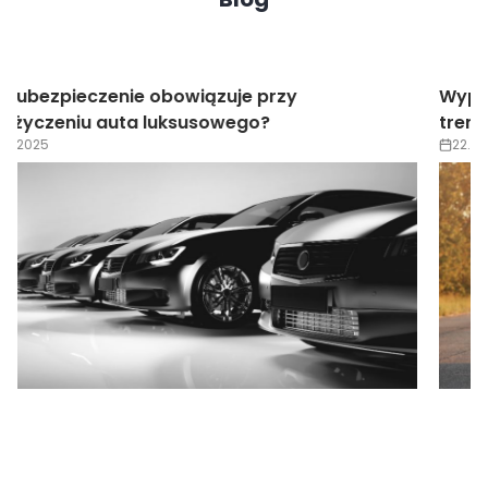
Wypożyczenie auta luksusowego na wesele –
trendy 2025
22.05.2025