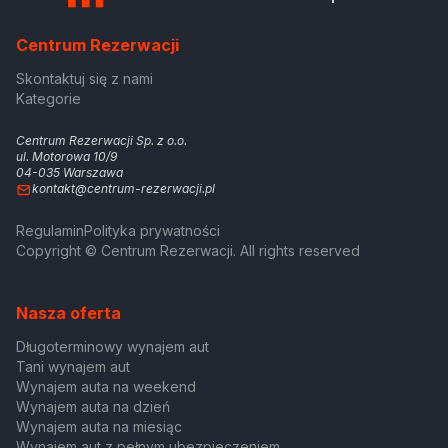
Centrum Rezerwacji
Skontaktuj się z nami
Kategorie
Centrum Rezerwacji Sp. z o.o.
ul. Motorowa 10/9
04-035 Warszawa
kontakt@centrum-rezerwacji.pl
Regulamin
Polityka prywatności
Copyright © Centrum Rezerwacji. All rights reserved
Nasza oferta
Długoterminowy wynajem aut
Tani wynajem aut
Wynajem auta na weekend
Wynajem auta na dzień
Wynajem auta na miesiąc
Wynajem aut z pełnym ubezpieczeniem