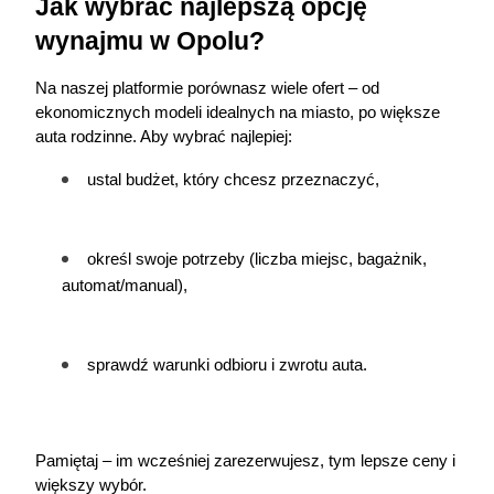
Jak wybrać najlepszą opcję 
wynajmu w Opolu?
Na naszej platformie porównasz wiele ofert – od 
ekonomicznych modeli idealnych na miasto, po większe 
auta rodzinne. Aby wybrać najlepiej:
ustal budżet, który chcesz przeznaczyć,
określ swoje potrzeby (liczba miejsc, bagażnik, 
automat/manual),
sprawdź warunki odbioru i zwrotu auta.
Pamiętaj – im wcześniej zarezerwujesz, tym lepsze ceny i 
większy wybór.