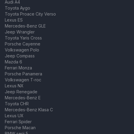
Audi A4
Toyota Aygo
Toyota Proace City Verso
Lexus ES
Mercedes-Benz GLE
Jeep Wrangler
Toyota Yaris Cross
Porsche Cayenne
Volkswagen Polo
Jeep Compass
Mazda 6
Ferrari Monza
Porsche Panamera
Volkswagen T-roc
Lexus NX
Jeep Renegade
Mercedes-Benz E
Toyota CHR
Mercedes-Benz Klasa C
Lexus UX
Ferrari Spider
Porsche Macan
BMW serii 5