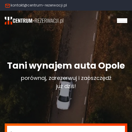
kontakt@centrum-rezerwacji.pl
Otw
Tani wynajem auta Opole
porównaj, zarezerwuj i zaoszczędź
już dziś!