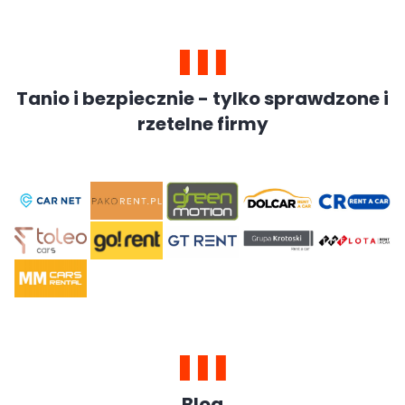
Tanio i bezpiecznie - tylko sprawdzone i
rzetelne firmy
Blog