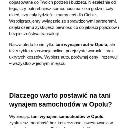
dopasowane do Twoich potrzeb i budżetu. Niezależnie od 
tego, czy potrzebujesz samochodu na kilka godzin, cały 
dzień, czy cały tydzień – mamy coś dla Ciebie. 
Współpracujemy wyłącznie ze sprawdzonymi partnerami, 
dzięki czemu zyskujesz pewność co do jakości pojazdów i 
bezpieczeństwa transakcji.
Nasza oferta to nie tylko 
tani wynajem aut w Opolu
, ale 
też szybka rezerwacja online, przejrzyste warunki i brak 
ukrytych kosztów. Wybierz auto, porównaj ceny i rezerwuj 
– wszystko w jednym miejscu.
Dlaczego warto postawić na tani 
wynajem samochodów w Opolu?
Wybierając 
tani wynajem samochodów w Opolu
, 
zyskujesz mobilność bez konieczności inwestowania w 