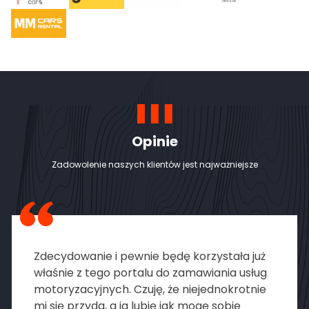
Opinie
Zadowolenie naszych klientów jest najważniejsze
Jestem pod wrażeniem! Wszystko to, co
znalazłem na stronie znajduje
odzwierciedlenie w rzeczywistości i
potwierdza się w praktyce. Innowacyjna i