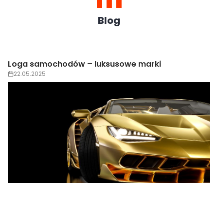
Blog
Dlaczego warto wypożyczyć luksusowe auto
zamiast kupować?
22.05.2025