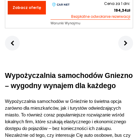
Cena za
1
dni:
Zobacz ofertę
194,34
zł
Bezpłatne odwołanie rezerwacji
Warunki Wynajmu
Wypożyczalnia samochodów
 Gniezno 
– wygodny wynajem dla każdego
Wypożyczalnia samochodów w Gnieźnie to świetna opcja 
zarówno dla mieszkańców, jak i turystów odwiedzających 
miasto. To również coraz popularniejsze rozwiązanie wśród 
lokalnych firm, które szukają elastycznego i ekonomicznego 
dostępu do pojazdów – bez konieczności ich zakupu. 
Niezależnie od tego, czy interesuje Cię auto osobowe, bus czy 