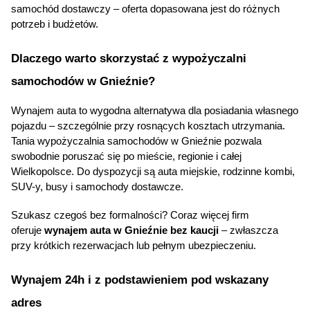
samochód dostawczy – oferta dopasowana jest do różnych 
potrzeb i budżetów.
Dlaczego warto skorzystać z wypożyczalni 
samochodów w Gnieźnie?
Wynajem auta to wygodna alternatywa dla posiadania własnego 
pojazdu – szczególnie przy rosnących kosztach utrzymania. 
Tania wypożyczalnia samochodów
 w Gnieźnie pozwala 
swobodnie poruszać się po mieście, regionie i całej 
Wielkopolsce. Do dyspozycji są auta miejskie, rodzinne kombi, 
SUV
-y, busy i samochody dostawcze.
Szukasz czegoś bez formalności? Coraz więcej firm 
oferuje 
wynajem auta w Gnieźnie bez kaucji
 – zwłaszcza 
przy krótkich rezerwacjach lub pełnym ubezpieczeniu.
Wynajem 24h i z podstawieniem pod wskazany 
adres