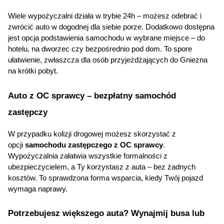
Wiele wypożyczalni działa w trybie 24h – możesz odebrać i 
zwrócić auto w dogodnej dla siebie porze. Dodatkowo dostępna 
jest opcja podstawienia samochodu w wybrane miejsce – do 
hotelu, na dworzec czy bezpośrednio pod dom. To spore 
ułatwienie, zwłaszcza dla osób przyjeżdżających do Gniezna 
na krótki pobyt.
Auto z OC sprawcy – bezpłatny samochód 
zastępczy
W przypadku kolizji drogowej możesz skorzystać z 
opcji 
samochodu zastępczego z OC sprawcy
. 
Wypożyczalnia załatwia wszystkie formalności z 
ubezpieczycielem, a Ty korzystasz z auta – bez żadnych 
kosztów. To sprawdzona forma wsparcia, kiedy Twój pojazd 
wymaga naprawy.
Potrzebujesz większego auta? Wynajmij busa lub 