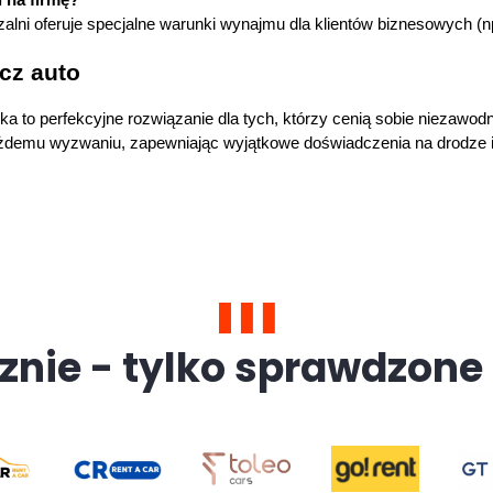
lni oferuje specjalne warunki wynajmu dla klientów biznesowych (n
cz auto
 to perfekcyjne rozwiązanie dla tych, którzy cenią sobie niezawodno
żdemu wyzwaniu, zapewniając wyjątkowe doświadczenia na drodze i p
znie - tylko sprawdzone 