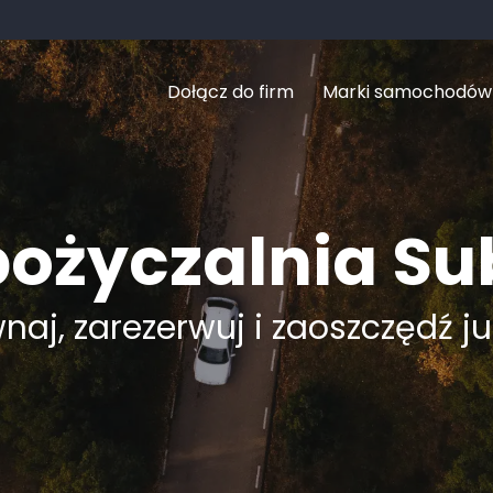
Dołącz do firm
Marki samochodów
ożyczalnia Su
aj, zarezerwuj i zaoszczędź ju