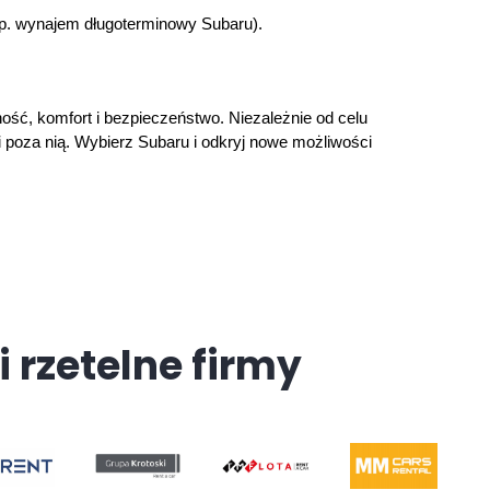
p. 
wynajem długoterminowy Subaru
).
ść, komfort i bezpieczeństwo. Niezależnie od celu 
oza nią. Wybierz Subaru i odkryj nowe możliwości 
i rzetelne firmy