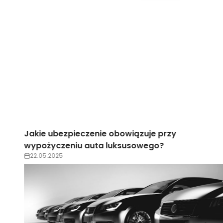
Wypożyczenie auta luksusowego na wesele –
trendy 2025
22.05.2025