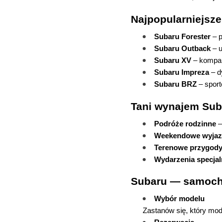
Najpopularniejsz
Subaru Forester
 – 
Subaru Outback
 – 
Subaru XV
 – kompa
Subaru Impreza
 – 
Subaru BRZ
 – spor
Tani wynajem Sub
Podróże rodzinne
 
Weekendowe wyjaz
Terenowe przygod
Wydarzenia specjal
Subaru — samoch
Wybór modelu
Zastanów się, który mode