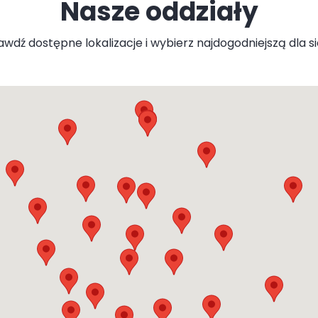
Nasze oddziały
wdź dostępne lokalizacje i wybierz najdogodniejszą dla s