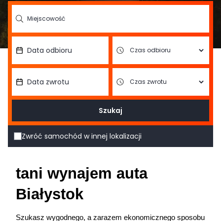
Szukaj
Zwróć samochód w innej lokalizacji
tani wynajem auta 
Białystok
Szukasz wygodnego, a zarazem ekonomicznego sposobu 