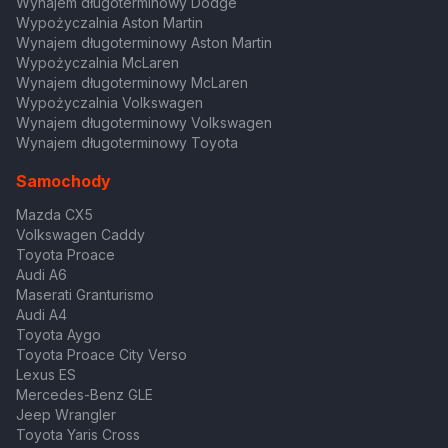
Wynajem długoterminowy Dodge
Wypożyczalnia Aston Martin
Wynajem długoterminowy Aston Martin
Wypożyczalnia McLaren
Wynajem długoterminowy McLaren
Wypożyczalnia Volkswagen
Wynajem długoterminowy Volkswagen
Wynajem długoterminowy Toyota
Samochody
Mazda CX5
Volkswagen Caddy
Toyota Proace
Audi A6
Maserati Granturismo
Audi A4
Toyota Aygo
Toyota Proace City Verso
Lexus ES
Mercedes-Benz GLE
Jeep Wrangler
Toyota Yaris Cross