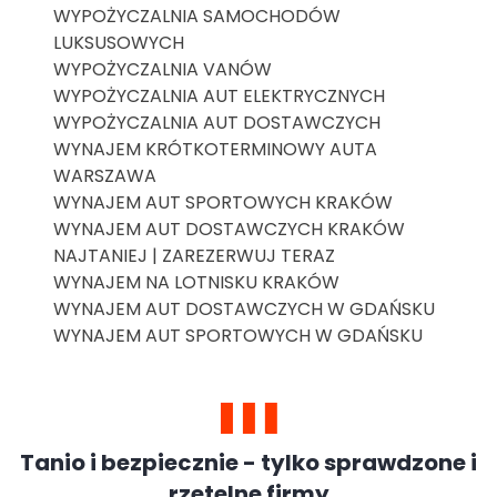
WYPOŻYCZALNIA SAMOCHODÓW
LUKSUSOWYCH
WYPOŻYCZALNIA VANÓW
WYPOŻYCZALNIA AUT ELEKTRYCZNYCH
WYPOŻYCZALNIA AUT DOSTAWCZYCH
WYNAJEM KRÓTKOTERMINOWY AUTA
WARSZAWA
WYNAJEM AUT SPORTOWYCH KRAKÓW
WYNAJEM AUT DOSTAWCZYCH KRAKÓW
NAJTANIEJ | ZAREZERWUJ TERAZ
WYNAJEM NA LOTNISKU KRAKÓW
WYNAJEM AUT DOSTAWCZYCH W GDAŃSKU
WYNAJEM AUT SPORTOWYCH W GDAŃSKU
Tanio i bezpiecznie - tylko sprawdzone i
rzetelne firmy