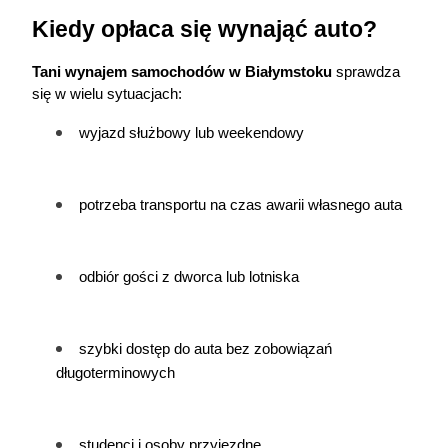
Kiedy opłaca się wynająć auto?
Tani 
wynajem samochodów 
w Białymstoku
 sprawdza 
się w wielu sytuacjach:
wyjazd służbowy lub weekendowy
potrzeba transportu na czas awarii własnego auta
odbiór gości z dworca lub lotniska
szybki dostęp do auta bez zobowiązań 
długoterminowych
studenci i osoby przyjezdne