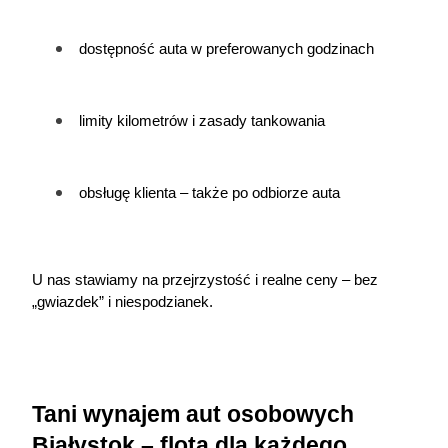
dostępność auta w preferowanych godzinach
limity kilometrów i zasady tankowania
obsługę klienta – także po odbiorze auta
U nas stawiamy na przejrzystość i realne ceny – bez 
„gwiazdek” i niespodzianek.
Tani wynajem aut osobowych 
Białystok – flota dla każdego