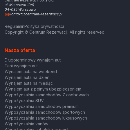
Centrum Rezerwacji Sp. z o.o.
ul. Motorowa 10/9
04-035 Warszawa
kontakt@centrum-rezerwacji.pl
Regulamin
Polityka prywatności
Copyright © Centrum Rezerwacji. All rights reserved
Nasza oferta
Długoterminowy wynajem aut
Tani wynajem aut
Wynajem auta na weekend
Wynajem auta na dzień
Wynajem auta na miesiąc
Wynajem aut z pełnym ubezpieczeniem
Wypożyczalnia samochodów 7 osobowych
Wypożyczalnia SUV
Wypożyczalnia samochodów premium
Wypożyczalnia samochodów sportowych
Wypożyczalnia samochodów luksusowych
Wypożyczalnia vanów
Wypożyczalnia aut elektrycznych