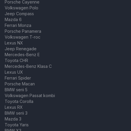
Porsche Cayenne
Volkswagen Polo
Jeep Compass
Mazda 6
Ferrari Monza
Porsche Panamera
Volkswagen T-roc
Lexus NX
Jeep Renegade
Mercedes-Benz E
Toyota CHR
Mercedes-Benz Klasa C
Lexus UX
Ferrari Spider
Porsche Macan
BMW serii 5
Volkswagen Passat kombi
Toyota Corolla
Lexus RX
BMW serii 3
Mazda 3
Toyota Yaris
BMW X3