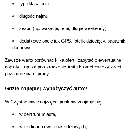
typ i klasa auta,
długość najmu,
sezon (np. wakacje, ferie, długie weekendy),
dodatkowe opcje jak GPS, fotelik dziecięcy, bagażnik 
dachowy.
Zawsze warto porównać kilka ofert i zapytać o ewentualne 
dopłaty – np. za przekroczenie limitu kilometrów czy zwrot 
poza godzinami pracy.
Gdzie najlepiej wypożyczyć auto?
W Częstochowie najwięcej punktów znajduje się:
w centrum miasta,
w okolicach dworców kolejowych,