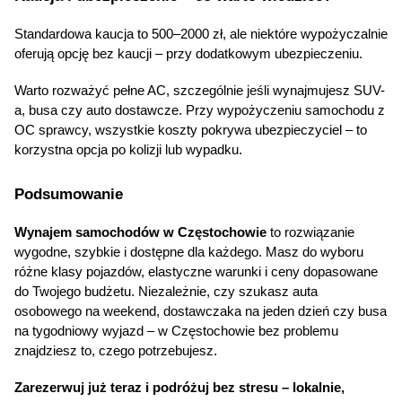
Standardowa kaucja to 500–2000 zł, ale niektóre wypożyczalnie 
oferują opcję bez kaucji – przy dodatkowym ubezpieczeniu.
Warto rozważyć pełne AC, szczególnie jeśli wynajmujesz SUV-
a, busa czy auto dostawcze. Przy wypożyczeniu samochodu z 
OC sprawcy, wszystkie koszty pokrywa ubezpieczyciel – to 
korzystna opcja po kolizji lub wypadku.
Podsumowanie
Wynajem samochodów w Częstochowie
 to rozwiązanie 
wygodne, szybkie i dostępne dla każdego. Masz do wyboru 
różne klasy pojazdów, elastyczne warunki i ceny dopasowane 
do Twojego budżetu. Niezależnie, czy szukasz auta 
osobowego na weekend, dostawczaka na jeden dzień czy busa 
na tygodniowy wyjazd – w Częstochowie bez problemu 
znajdziesz to, czego potrzebujesz.
Zarezerwuj już teraz i podróżuj bez stresu – lokalnie, 