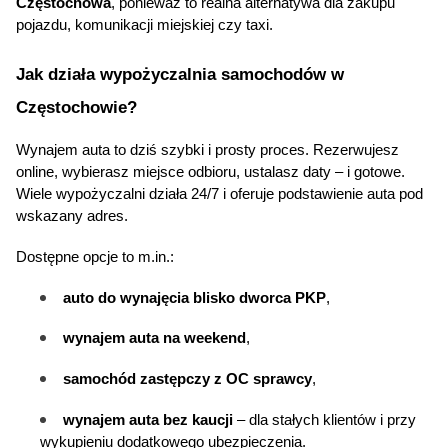
Częstochowa
, ponieważ to realna alternatywa dla zakupu 
pojazdu, komunikacji miejskiej czy taxi.
Jak działa wypożyczalnia samochodów w 
Częstochowie?
Wynajem auta to dziś szybki i prosty proces. Rezerwujesz 
online, wybierasz miejsce odbioru, ustalasz daty – i gotowe. 
Wiele wypożyczalni działa 24/7 i oferuje podstawienie auta pod 
wskazany adres.
Dostępne opcje to m.in.:
auto do wynajęcia blisko dworca PKP
,
wynajem auta na weekend
,
samochód zastępczy z OC sprawcy
,
wynajem auta bez kaucji
 – dla stałych klientów i przy 
wykupieniu dodatkowego ubezpieczenia.