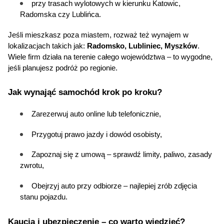
przy trasach wylotowych w kierunku Katowic, 
Radomska czy Lublińca.
Jeśli mieszkasz poza miastem, rozważ też wynajem w 
lokalizacjach takich jak: 
Radomsko, Lubliniec, Myszków
. 
Wiele firm działa na terenie całego województwa – to wygodne, 
jeśli planujesz podróż po regionie.
Jak wynająć samochód krok po kroku?
Zarezerwuj auto online lub telefonicznie,
Przygotuj prawo jazdy i dowód osobisty,
Zapoznaj się z umową – sprawdź limity, paliwo, zasady 
zwrotu,
Obejrzyj auto przy odbiorze – najlepiej zrób zdjęcia 
stanu pojazdu.
Kaucja i ubezpieczenie – co warto wiedzieć?