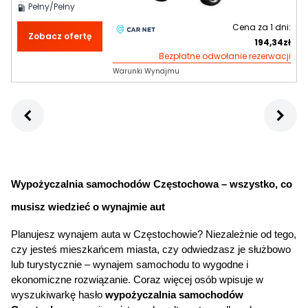
Pełny/Pełny
Cena za
1
dni:
Zobacz ofertę
194,34
zł
Bezpłatne odwołanie rezerwacji
Warunki Wynajmu
Wypożyczalnia samochodów 
Częstochowa – wszystko, co 
musisz wiedzieć o wynajmie aut
Planujesz wynajem auta w Częstochowie? Niezależnie od tego, 
czy jesteś mieszkańcem miasta, czy odwiedzasz je służbowo 
lub turystycznie – wynajem samochodu to wygodne i 
ekonomiczne rozwiązanie. Coraz więcej osób wpisuje w 
wyszukiwarkę hasło 
wypożyczalnia samochodów 