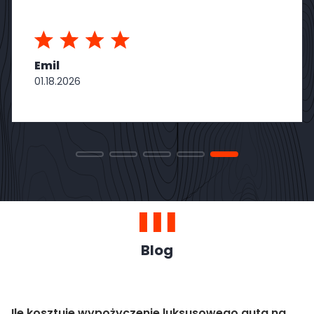
Emil
01.18.2026
Blog
Ile kosztuje wypożyczenie luksusowego auta na