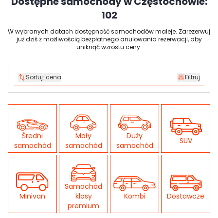
Dostępne samochody w Częstochowie:
102
W wybranych datach dostępność samochodów maleje. Zarezerwuj
już dziś z możliwością bezpłatnego anulowania rezerwacji, aby
uniknąć wzrostu ceny.
Sortuj:
cena
Filtruj
Średni
Mały
Duży
SUV
samochód
samochód
samochód
Samochód
Minivan
klasy
Kombi
Dostawcze
premium