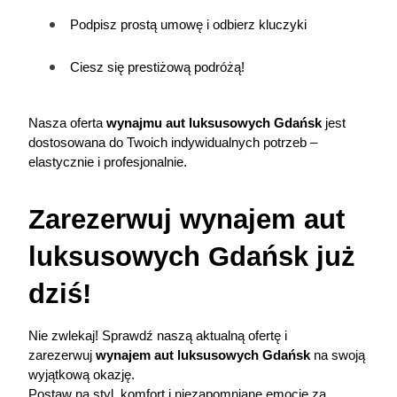
Podpisz prostą umowę i odbierz kluczyki
Ciesz się prestiżową podróżą!
Nasza oferta 
wynajmu aut luksusowych Gdańsk
 jest 
dostosowana do Twoich indywidualnych potrzeb – 
elastycznie i profesjonalnie.
Zarezerwuj wynajem aut 
luksusowych Gdańsk już 
dziś!
Nie zwlekaj! Sprawdź naszą aktualną ofertę i 
zarezerwuj 
wynajem aut luksusowych 
Gdańsk
 na swoją 
wyjątkową okazję.
Postaw na styl, komfort i niezapomniane emocje za 