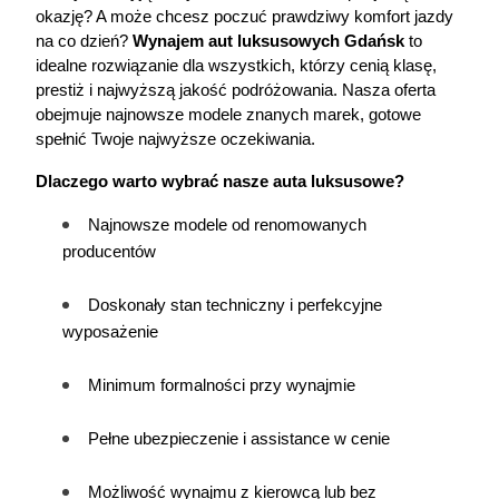
okazję? A może chcesz poczuć prawdziwy komfort jazdy 
na co dzień?
Wynajem aut luksusowych
 Gdańsk
 to 
idealne rozwiązanie dla wszystkich, którzy cenią klasę, 
prestiż i najwyższą jakość podróżowania. Nasza oferta 
obejmuje najnowsze modele znanych marek, gotowe 
spełnić Twoje najwyższe oczekiwania.
Dlaczego warto wybrać nasze auta luksusowe?
Najnowsze modele od renomowanych 
producentów
Doskonały stan techniczny i perfekcyjne 
wyposażenie
Minimum formalności przy wynajmie
Pełne ubezpieczenie i assistance w cenie
Możliwość wynajmu z kierowcą lub bez