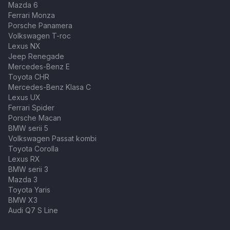
Mazda 6
Ferrari Monza
Porsche Panamera
Volkswagen T-roc
Lexus NX
Jeep Renegade
Mercedes-Benz E
Toyota CHR
Mercedes-Benz Klasa C
Lexus UX
Ferrari Spider
Porsche Macan
BMW serii 5
Volkswagen Passat kombi
Toyota Corolla
Lexus RX
BMW serii 3
Mazda 3
Toyota Yaris
BMW X3
Audi Q7 S Line