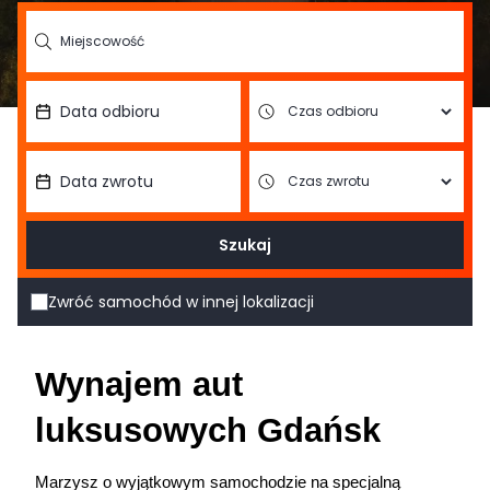
Szukaj
Zwróć samochód w innej lokalizacji
Wynajem aut 
luksusowych Gdańsk
Marzysz o wyjątkowym samochodzie na specjalną 