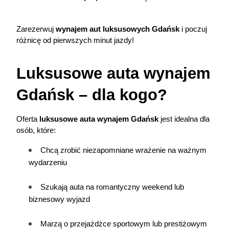
Zarezerwuj 
wynajem aut luksusowych Gdańsk
 i poczuj 
różnicę od pierwszych minut jazdy!
Luksusowe auta wynajem 
Gdańsk – dla kogo?
Oferta 
luksusowe auta wynajem Gdańsk
 jest idealna dla 
osób, które:
Chcą zrobić niezapomniane wrażenie na ważnym 
wydarzeniu
Szukają auta na romantyczny weekend lub 
biznesowy wyjazd
Marzą o przejażdżce sportowym lub prestiżowym 