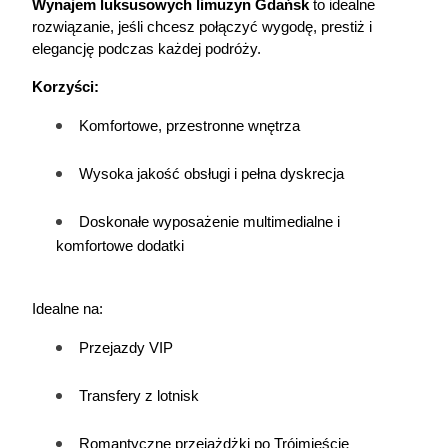
Wynajem luksusowych limuzyn Gdańsk
 to idealne 
rozwiązanie, jeśli chcesz połączyć wygodę, prestiż i 
elegancję podczas każdej podróży.
Korzyści:
Komfortowe, przestronne wnętrza
Wysoka jakość obsługi i pełna dyskrecja
Doskonałe wyposażenie multimedialne i 
komfortowe dodatki
Idealne na:
Przejazdy VIP
Transfery z lotnisk
Romantyczne przejażdżki po Trójmieście