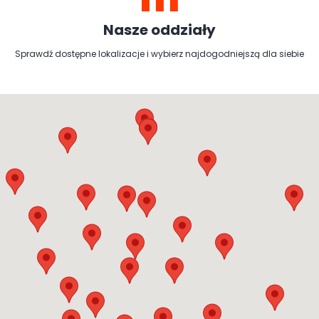
Nasze oddziały
Sprawdź dostępne lokalizacje i wybierz najdogodniejszą dla siebie