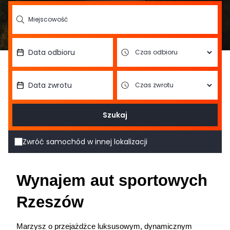
Szukaj
Zwróć samochód w innej lokalizacji
Wynajem aut sportowych 
Rzeszów
Marzysz o przejażdżce luksusowym, dynamicznym 