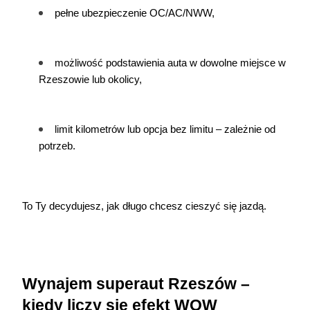
pełne ubezpieczenie OC/AC/NWW,
możliwość podstawienia auta w dowolne miejsce w 
Rzeszowie lub okolicy,
limit kilometrów lub opcja bez limitu – zależnie od 
potrzeb.
To Ty decydujesz, jak długo chcesz cieszyć się jazdą.
Wynajem superaut Rzeszów – 
kiedy liczy się efekt WOW