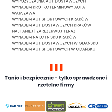
WYPOŻYCZALNIA AUT DOSTAWCZYCH
WYNAJEM KRÓTKOTERMINOWY AUTA
WARSZAWA
WYNAJEM AUT SPORTOWYCH KRAKÓW
WYNAJEM AUT DOSTAWCZYCH KRAKÓW
NAJTANIEJ | ZAREZERWUJ TERAZ
WYNAJEM NA LOTNISKU KRAKÓW
WYNAJEM AUT DOSTAWCZYCH W GDAŃSKU
WYNAJEM AUT SPORTOWYCH W GDAŃSKU
Tanio i bezpiecznie - tylko sprawdzone i
rzetelne firmy