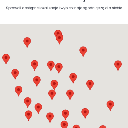
Sprawdź dostępne lokalizacje i wybierz najdogodniejszą dla siebie