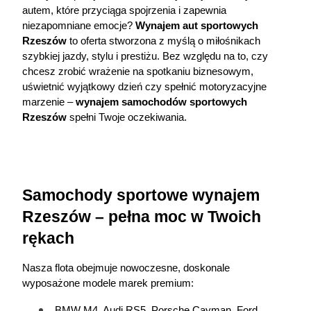
autem, które przyciąga spojrzenia i zapewnia 
niezapomniane emocje?
Wynajem aut sportowych
Rzeszów
 to oferta stworzona z myślą o miłośnikach 
szybkiej jazdy, stylu i prestiżu. Bez względu na to, czy 
chcesz zrobić wrażenie na spotkaniu biznesowym, 
uświetnić wyjątkowy dzień czy spełnić motoryzacyjne 
marzenie – 
wynajem samochodów sportowych 
Rzeszów
 spełni Twoje oczekiwania.
Samochody sportowe wynajem 
Rzeszów – pełna moc w Twoich 
rękach
Nasza flota obejmuje nowoczesne, doskonale 
wyposażone modele marek premium:
BMW M4, Audi RS5, Porsche Cayman, Ford 