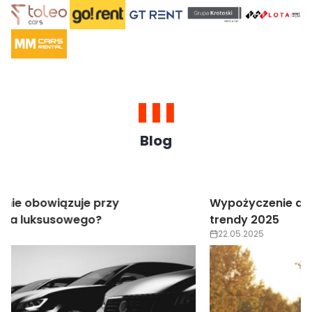
Blog
Wypożyczenie auta luksusowego na wesele –
trendy 2025
22.05.2025