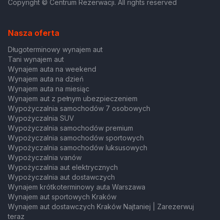
Copyright © Centrum Rezerwacji. All rights reserved
Nasza oferta
Długoterminowy wynajem aut
Tani wynajem aut
Wynajem auta na weekend
Wynajem auta na dzień
Wynajem auta na miesiąc
Wynajem aut z pełnym ubezpieczeniem
Wypożyczalnia samochodów 7 osobowych
Wypożyczalnia SUV
Wypożyczalnia samochodów premium
Wypożyczalnia samochodów sportowych
Wypożyczalnia samochodów luksusowych
Wypożyczalnia vanów
Wypożyczalnia aut elektrycznych
Wypożyczalnia aut dostawczych
Wynajem krótkoterminowy auta Warszawa
Wynajem aut sportowych Kraków
Wynajem aut dostawczych Kraków Najtaniej | Zarezerwuj
teraz