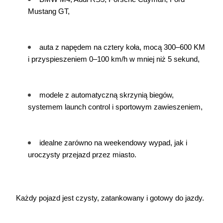
Mustang GT,
auta z napędem na cztery koła, mocą 300–600 KM 
i przyspieszeniem 0–100 km/h w mniej niż 5 sekund,
modele z automatyczną skrzynią biegów, 
systemem launch control i sportowym zawieszeniem,
idealne zarówno na weekendowy wypad, jak i 
uroczysty przejazd przez miasto.
Każdy pojazd jest czysty, zatankowany i gotowy do jazdy.