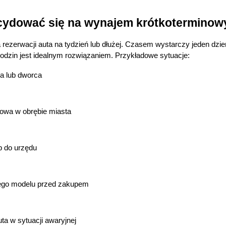
cydować się na wynajem krótkoterminow
ezerwacji auta na tydzień lub dłużej. Czasem wystarczy jeden dzień
 godzin jest idealnym rozwiązaniem. Przykładowe sytuacje:
ka lub dworca
owa w obrębie miasta
b do urzędu
nego modelu przed zakupem
ta w sytuacji awaryjnej