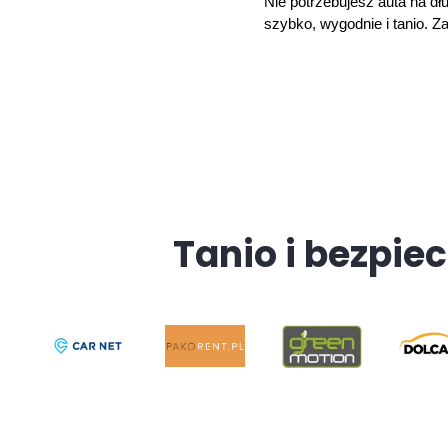
Nie potrzebujesz auta na dłu
szybko, wygodnie i tanio. 
Tanio i bezpiec