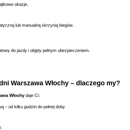
ątkowe okazje,
tyczną lub manualną skrzynią biegów.
otowy do jazdy i objęty pełnym ubezpieczeniem.
dni Warszawa Włochy – dlaczego my?
zawa Włochy
 daje Ci:
 – od kilku godzin do pełnej doby
i