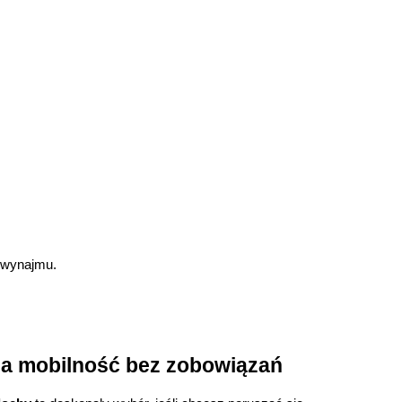
e wynajmu.
a mobilność bez zobowiązań