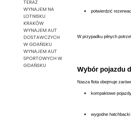
TERAZ
WYNAJEM NA
potwierdzić rezerwac
LOTNISKU
KRAKÓW
WYNAJEM AUT
DOSTAWCZYCH
W przypadku pilnych potrzeb
W GDAŃSKU
WYNAJEM AUT
SPORTOWYCH W
GDAŃSKU
Wybór pojazdu 
Nasza flota obejmuje zarówn
kompaktowe pojazdy
wygodne hatchbacki 