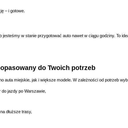
ję – i gotowe.
 jesteśmy w stanie przygotować auto nawet w ciągu godziny. To idea
dopasowany do Twoich potrzeb
o auta miejskie, jak i większe modele. W zależności od potrzeb wyb
 do jazdy po Warszawie,
na dłuższe trasy,