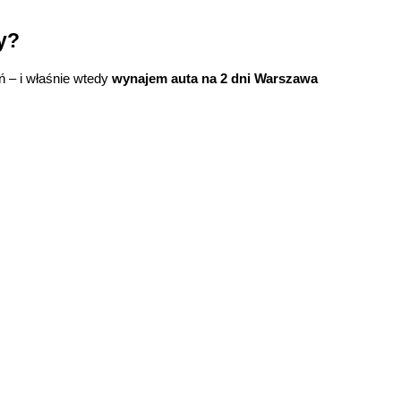
y?
 – i właśnie wtedy 
wynajem auta na 2 dni Warszawa 