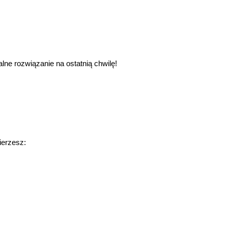
lne rozwiązanie na ostatnią chwilę!
ierzesz: