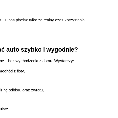
 – u nas płacisz tylko za realny czas korzystania.
ć auto szybko i wygodnie?
ine – bez wychodzenia z domu. Wystarczy:
ochód z floty,
zinę odbioru oraz zwrotu,
ularz,