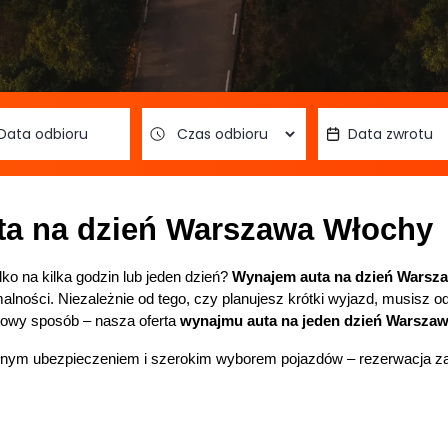
a na dzień Warszawa Włochy
o na kilka godzin lub jeden dzień? 
Wynajem auta na dzień Warsz
alności. Niezależnie od tego, czy planujesz krótki wyjazd, musisz o
owy sposób – nasza oferta 
wynajmu auta na jeden dzień Warsza
łnym ubezpieczeniem i szerokim wyborem pojazdów – rezerwacja za