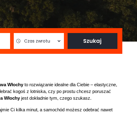
Szukaj
awa Włochy
 to rozwiązanie idealne dla Ciebie – elastyczne, 
debrać kogoś z lotniska, czy po prostu chcesz poruszać 
wa Włochy
 jest dokładnie tym, czego szukasz.
jmie Ci kilka minut, a samochód możesz odebrać nawet 