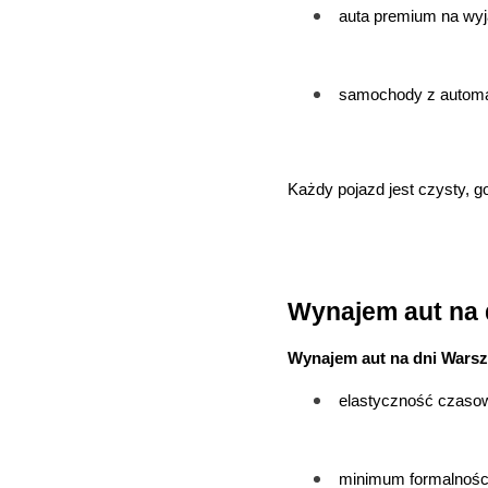
auta premium na wyj
samochody z automa
Każdy pojazd jest czysty, g
Wynajem aut na 
Wynajem aut na dni Wars
elastyczność czasową
minimum formalnośc