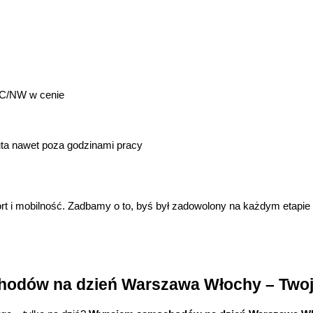
AC/NW w cenie
ta nawet poza godzinami pracy
ort i mobilność. Zadbamy o to, byś był zadowolony na każdym etapi
odów na dzień Warszawa Włochy – Twoj