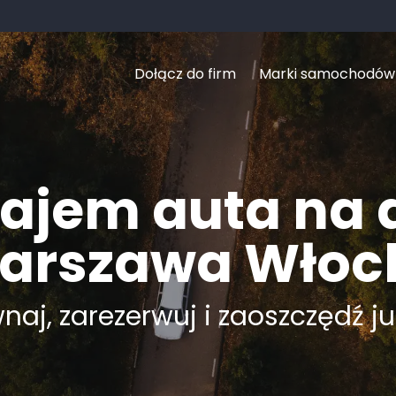
Dołącz do firm
Marki samochodów
jem auta na 
arszawa Włoc
aj, zarezerwuj i zaoszczędź ju