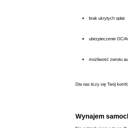
brak ukrytych opłat
ubezpieczenie OC/
możliwość zwrotu au
Dla nas liczy się Twój komf
Wynajem samoch