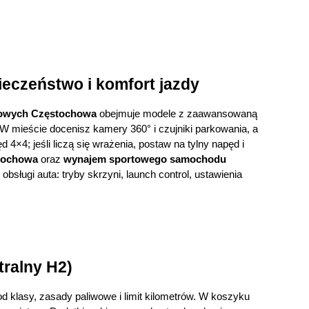
czeństwo i komfort jazdy
owych Częstochowa
 obejmuje modele z zaawansowaną 
W mieście docenisz kamery 360° i czujniki parkowania, a 
×4; jeśli liczą się wrażenia, postaw na tylny napęd i 
tochowa
 oraz 
wynajem sportowego samochodu 
sługi auta: tryby skrzyni, launch control, ustawienia 
tralny H2)
 klasy, zasady paliwowe i limit kilometrów. W koszyku 