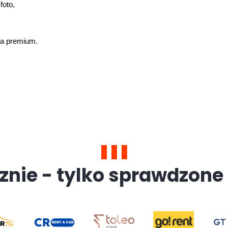
foto,
na premium.
znie - tylko sprawdzone 