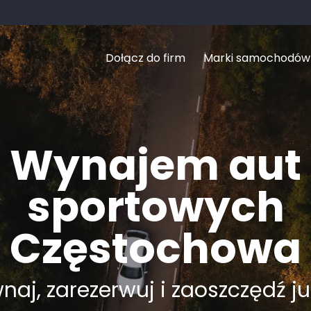
Dołącz do firm
Marki samochodów
Wynajem aut
sportowych
Częstochowa
aj, zarezerwuj i zaoszczędź ju