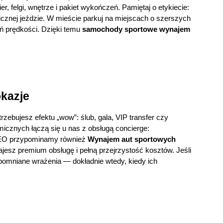
, felgi, wnętrze i pakiet wykończeń. Pamiętaj o etykiecie: 
cznej jeździe. W mieście parkuj na miejscach o szerszych 
ń prędkości. Dzięki temu 
samochody sportowe wynajem 
kazje
rzebujesz efektu „wow”: ślub, gala, VIP transfer czy 
cznych łączą się u nas z obsługą concierge: 
 SEO przypominamy również 
Wynajem aut 
sportowych 
ajesz premium obsługę i pełną przejrzystość kosztów. Jeśli 
zapomniane wrażenia — dokładnie wtedy, kiedy ich 