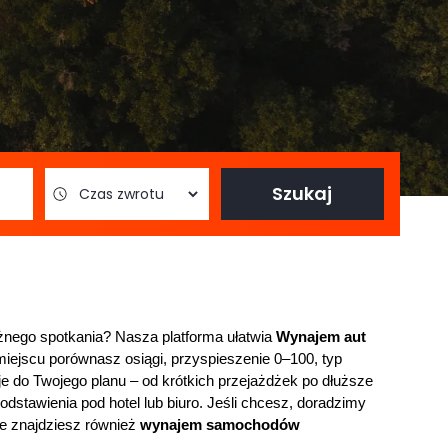
Szukaj
nego spotkania? Nasza platforma ułatwia
Wynajem aut 
 miejscu porównasz osiągi, przyspieszenie 0–100, typ 
je do Twojego planu – od krótkich przejażdżek po dłuższe 
dstawienia pod hotel lub biuro. Jeśli chcesz, doradzimy 
e znajdziesz również 
wynajem samochodów 