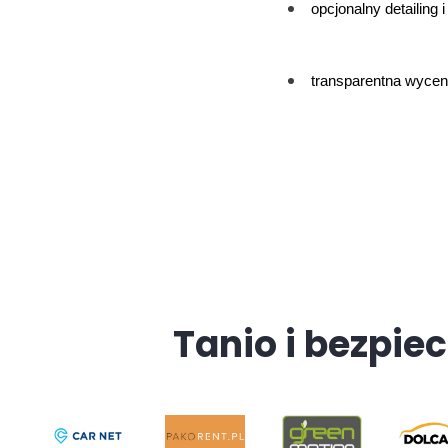
opcjonalny detailing i 
transparentna wyce
Tanio i bezpiec