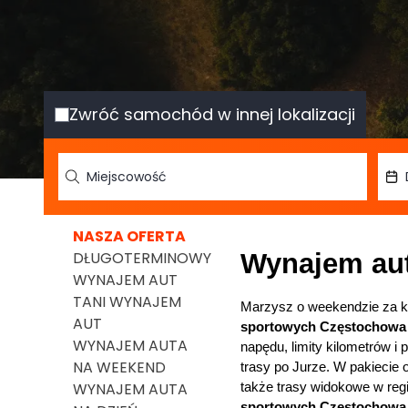
Zwróć samochód w innej lokalizacji
NASZA OFERTA
DŁUGOTERMINOWY
Wynajem au
WYNAJEM AUT
TANI WYNAJEM
Marzysz o weekendzie za k
AUT
sportowych Częstochowa
WYNAJEM AUTA
napędu, limity kilometrów i
NA WEEKEND
trasy po Jurze. W pakiecie 
WYNAJEM AUTA
także trasy widokowe w reg
sportowych Częstochowa