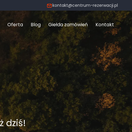
kontakt@centrum-rezerwacji.pl
Oferta
Blog
Giełda zamówień
Kontakt
ż dziś!