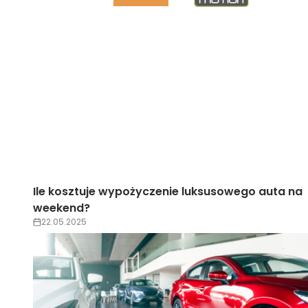
k
Ile kosztuje wypożyczenie luksusowego auta na
weekend?
22.05.2025