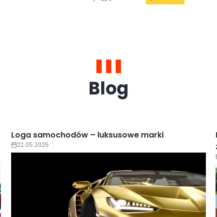
Blog
Loga samochodów – luksusowe marki
22.05.2025