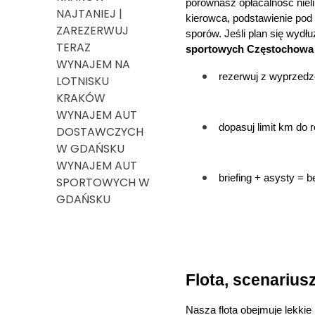
porównasz opłacalność nieli
NAJTANIEJ |
kierowca, podstawienie pod 
ZAREZERWUJ
sporów. Jeśli plan się wydł
TERAZ
sportowych Częstochowa
WYNAJEM NA
rezerwuj z wyprzedz
LOTNISKU
KRAKÓW
WYNAJEM AUT
dopasuj limit km do r
DOSTAWCZYCH
W GDAŃSKU
WYNAJEM AUT
briefing + asysty = b
SPORTOWYCH W
GDAŃSKU
Flota, scenariusz
Nasza flota obejmuje lekkie