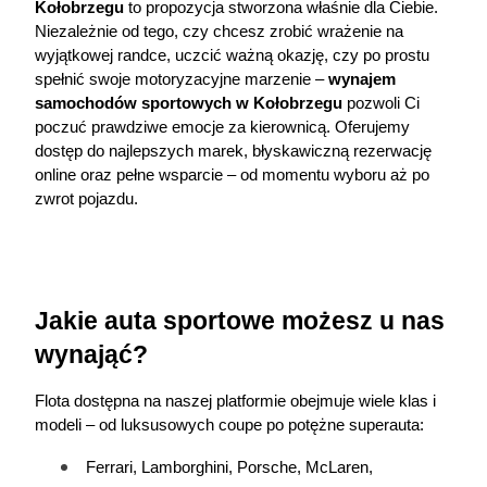
Kołobrzegu
 to propozycja stworzona właśnie dla Ciebie. 
Niezależnie od tego, czy chcesz zrobić wrażenie na 
wyjątkowej randce, uczcić ważną okazję, czy po prostu 
spełnić swoje motoryzacyjne marzenie – 
wynajem 
samochodów sportowych w Kołobrzegu
 pozwoli Ci 
poczuć prawdziwe emocje za kierownicą. Oferujemy 
dostęp do najlepszych marek, błyskawiczną rezerwację 
online oraz pełne wsparcie – od momentu wyboru aż po 
zwrot pojazdu.
Jakie auta sportowe możesz u nas 
wynająć?
Flota dostępna na naszej platformie obejmuje wiele klas i 
modeli – od luksusowych coupe po potężne superauta:
Ferrari, Lamborghini, Porsche, McLaren,