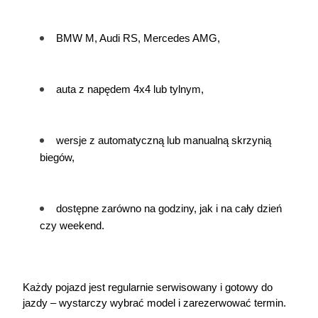
BMW M, Audi RS, Mercedes AMG,
auta z napędem 4x4 lub tylnym,
wersje z automatyczną lub manualną skrzynią 
biegów,
dostępne zarówno na godziny, jak i na cały dzień 
czy weekend.
Każdy pojazd jest regularnie serwisowany i gotowy do 
jazdy – wystarczy wybrać model i zarezerwować termin.