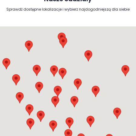
Sprawdź dostępne lokalizacje i wybierz najdogodniejszą dla siebie