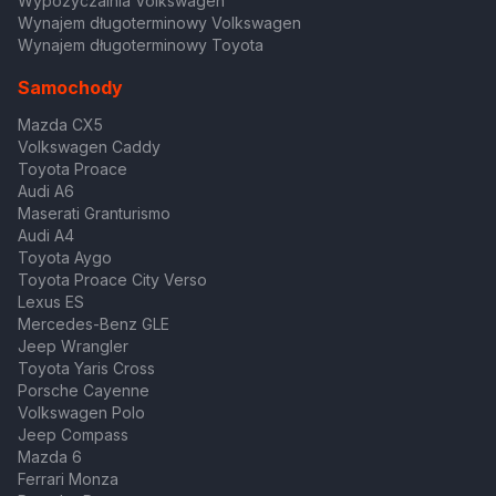
Wypożyczalnia Volkswagen
Wynajem długoterminowy Volkswagen
Wynajem długoterminowy Toyota
Samochody
Mazda CX5
Volkswagen Caddy
Toyota Proace
Audi A6
Maserati Granturismo
Audi A4
Toyota Aygo
Toyota Proace City Verso
Lexus ES
Mercedes-Benz GLE
Jeep Wrangler
Toyota Yaris Cross
Porsche Cayenne
Volkswagen Polo
Jeep Compass
Mazda 6
Ferrari Monza