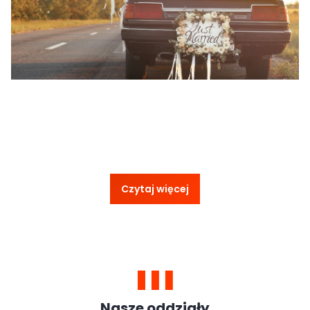
Czytaj więcej
Nasze oddziały