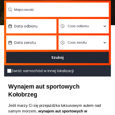
Szukaj
Zwróć samochód w innej lokalizacji
Wynajem aut sportowych 
Kołobrzeg
Jeśli marzy Ci się przejażdżka luksusowym autem nad 
samym morzem, 
wynajem aut sportowych w 