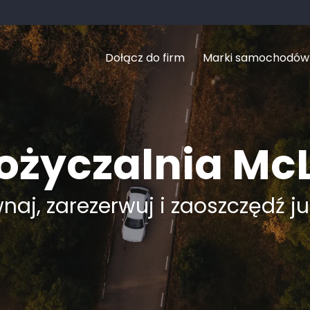
Dołącz do firm
Marki samochodów
życzalnia Mc
aj, zarezerwuj i zaoszczędź ju