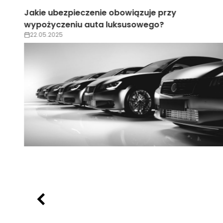
Wypożyczenie auta luksusowego na wesele –
trendy 2025
22.05.2025