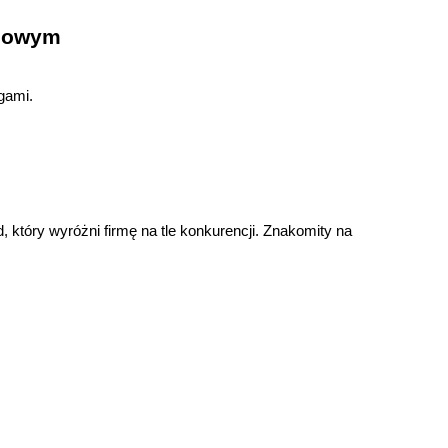
inowym
gami.
który wyróżni firmę na tle konkurencji. Znakomity na 