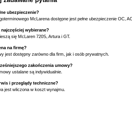
łne ubezpieczenie?
goterminowego McLarena dostępne jest pełne ubezpieczenie OC, AC
 najczęściej wybierane?
eszą się McLaren 720S, Artura i GT.
na na firmę?
 jest dostępny zarówno dla firm, jak i osób prywatnych.
wcześniejszego zakończenia umowy?
mowy ustalane są indywidualnie.
wis i przeglądy techniczne?
wa jest wliczona w koszt wynajmu.