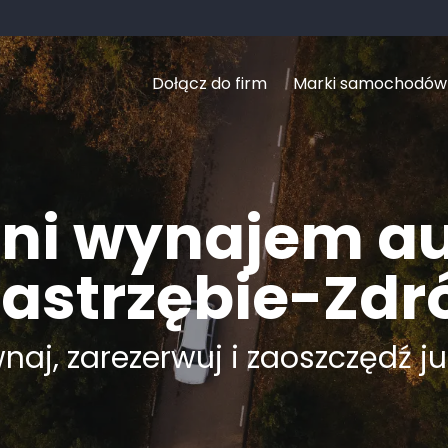
Dołącz do firm
Marki samochodów
ni wynajem a
astrzębie-Zdr
aj, zarezerwuj i zaoszczędź ju