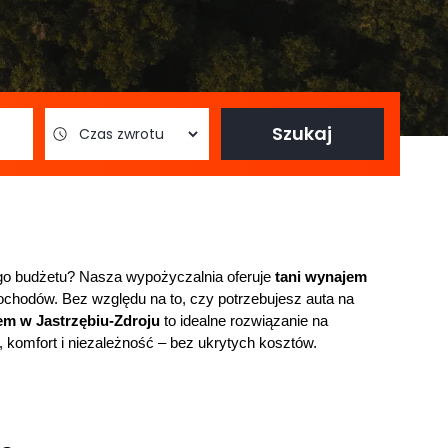
Szukaj
go budżetu? Nasza wypożyczalnia oferuje 
tani wynajem 
mochodów. Bez względu na to, czy potrzebujesz auta na 
em w Jastrzębiu-Zdroju
 to idealne rozwiązanie na 
 komfort i niezależność – bez ukrytych kosztów.