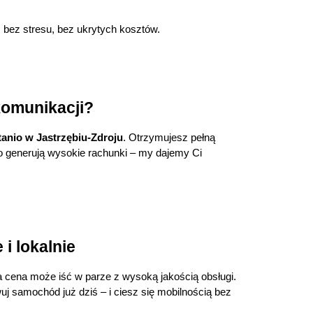
 bez stresu, bez ukrytych kosztów.
komunikacji?
tanio w Jastrzębiu-Zdroju
. Otrzymujesz pełną 
ko generują wysokie rachunki – my dajemy Ci 
i lokalnie
ka cena może iść w parze z wysoką jakością obsługi. 
j samochód już dziś – i ciesz się mobilnością bez 