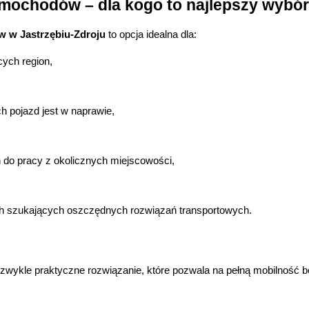
mochodów – dla kogo to najlepszy wybó
 w Jastrzębiu-Zdroju
 to opcja idealna dla:
cych region,
h pojazd jest w naprawie,
 do pracy z okolicznych miejscowości,
h szukających oszczędnych rozwiązań transportowych.
ezwykle praktyczne rozwiązanie, które pozwala na pełną mobilność 