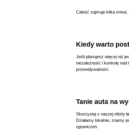
Całość zajmuje kilka minut,
Kiedy warto pos
Jeśli planujesz więcej niż j
niezależność i kontrolę nad
przewidywalność.
Tanie auta na wy
Skorzystaj z naszej oferty 
t
Działamy lokalnie, znamy po
ograniczeń.