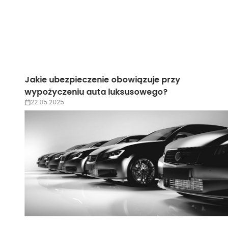
Wypożyczenie auta luksusowego na wesele –
trendy 2025
22.05.2025