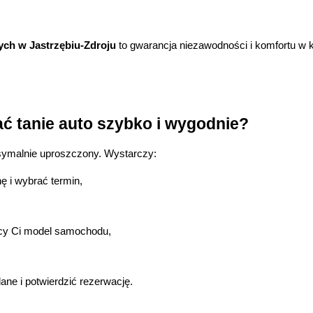
ch w Jastrzębiu-Zdroju
 to gwarancja niezawodności i komfortu w k
ć tanie auto szybko i wygodnie?
symalnie uproszczony. Wystarczy:
ę i wybrać termin,
cy Ci model samochodu,
ne i potwierdzić rezerwację.