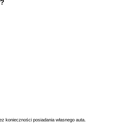
r?
bez konieczności posiadania własnego auta.