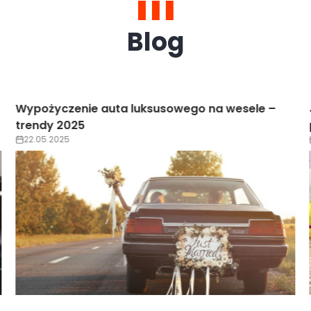
Blog
Jak zarezerwować luksusowe auto online krok
po kroku?
22.05.2025