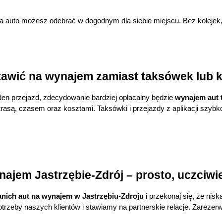
 a auto możesz odebrać w dogodnym dla siebie miejscu. Bez kolejek,
tawić na wynajem zamiast taksówek lub 
eden przejazd, zdecydowanie bardziej opłacalny będzie 
wynajem aut 
 trasą, czasem oraz kosztami. Taksówki i przejazdy z aplikacji szyb
najem Jastrzębie-Zdrój – prosto, uczciwie 
anich aut na wynajem w Jastrzębiu-Zdroju
 i przekonaj się, że nis
trzeby naszych klientów i stawiamy na partnerskie relacje. Zarezerwu