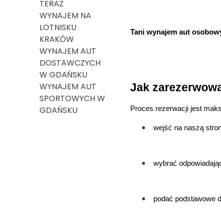
TERAZ
WYNAJEM NA
LOTNISKU
Tani wynajem aut osobowy
KRAKÓW
WYNAJEM AUT
DOSTAWCZYCH
W GDAŃSKU
WYNAJEM AUT
Jak zarezerwowa
SPORTOWYCH W
GDAŃSKU
Proces rezerwacji jest mak
wejść na naszą stron
wybrać odpowiadają
podać podstawowe da