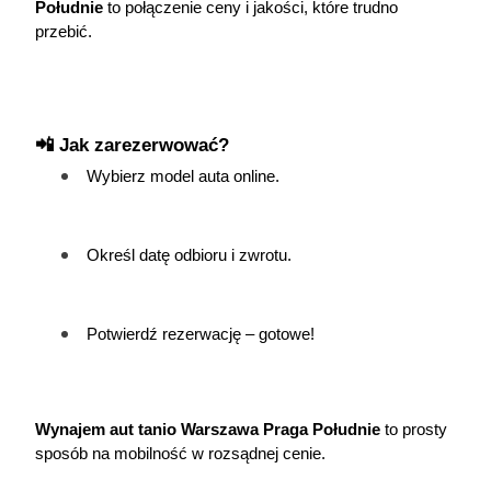
Południe
 to połączenie ceny i jakości, które trudno 
przebić.
📲 Jak zarezerwować?
Wybierz model auta online.
Określ datę odbioru i zwrotu.
Potwierdź rezerwację – gotowe!
Wynajem aut tanio Warszawa Praga Południe
 to prosty 
sposób na mobilność w rozsądnej cenie.