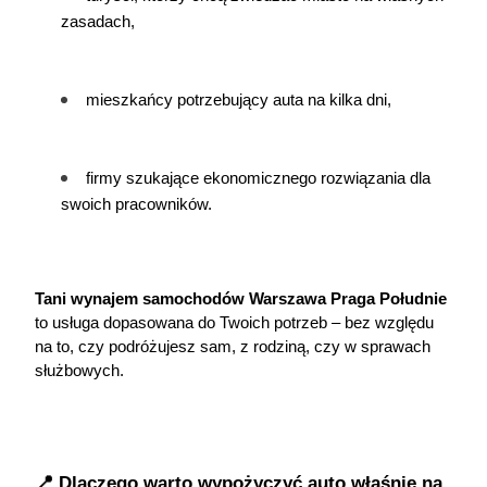
zasadach,
mieszkańcy potrzebujący auta na kilka dni,
firmy szukające ekonomicznego rozwiązania dla 
swoich pracowników.
Tani wynajem samochodów Warszawa Praga Południe
to usługa dopasowana do Twoich potrzeb – bez względu 
na to, czy podróżujesz sam, z rodziną, czy w sprawach 
służbowych.
📍 Dlaczego warto wypożyczyć auto właśnie na 