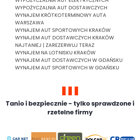
WYPOŻYCZALNIA AUT ELEKTRYCZNYCH
WYPOŻYCZALNIA AUT DOSTAWCZYCH
WYNAJEM KRÓTKOTERMINOWY AUTA
WARSZAWA
WYNAJEM AUT SPORTOWYCH KRAKÓW
WYNAJEM AUT DOSTAWCZYCH KRAKÓW
NAJTANIEJ | ZAREZERWUJ TERAZ
WYNAJEM NA LOTNISKU KRAKÓW
WYNAJEM AUT DOSTAWCZYCH W GDAŃSKU
WYNAJEM AUT SPORTOWYCH W GDAŃSKU
Tanio i bezpiecznie - tylko sprawdzone i
rzetelne firmy