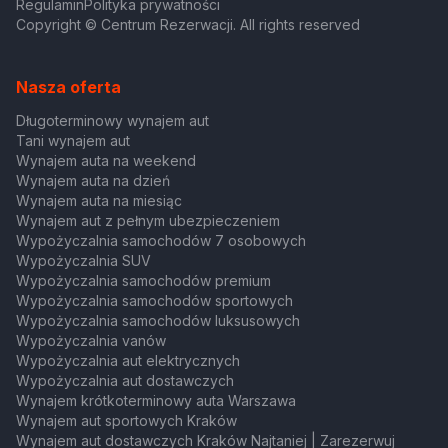
Regulamin
Polityka prywatności
Copyright © Centrum Rezerwacji. All rights reserved
Nasza oferta
Długoterminowy wynajem aut
Tani wynajem aut
Wynajem auta na weekend
Wynajem auta na dzień
Wynajem auta na miesiąc
Wynajem aut z pełnym ubezpieczeniem
Wypożyczalnia samochodów 7 osobowych
Wypożyczalnia SUV
Wypożyczalnia samochodów premium
Wypożyczalnia samochodów sportowych
Wypożyczalnia samochodów luksusowych
Wypożyczalnia vanów
Wypożyczalnia aut elektrycznych
Wypożyczalnia aut dostawczych
Wynajem krótkoterminowy auta Warszawa
Wynajem aut sportowych Kraków
Wynajem aut dostawczych Kraków Najtaniej | Zarezerwuj