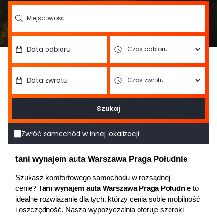
Szukaj
Zwróć samochód w innej lokalizacji
tani wynajem auta Warszawa Praga Południe
Szukasz komfortowego samochodu w rozsądnej 
cenie? 
Tani wynajem auta Warszawa Praga Południe
 to 
idealne rozwiązanie dla tych, którzy cenią sobie mobilność 
i oszczędność. Nasza wypożyczalnia oferuje szeroki 