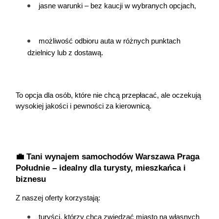
jasne warunki – bez kaucji w wybranych opcjach,
możliwość odbioru auta w różnych punktach 
dzielnicy lub z dostawą.
To opcja dla osób, które nie chcą przepłacać, ale oczekują 
wysokiej jakości i pewności za kierownicą.
💼 Tani wynajem samochodów Warszawa Praga 
Południe – idealny dla turysty, mieszkańca i 
biznesu
Z naszej oferty korzystają:
turyści, którzy chcą zwiedzać miasto na własnych 