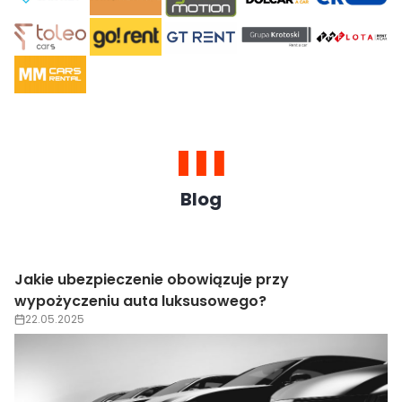
Blog
Wypożyczenie auta luksusowego na wesele –
trendy 2025
22.05.2025