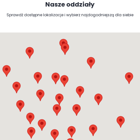
Nasze oddziały
Sprawdź dostępne lokalizacje i wybierz najdogodniejszą dla siebie