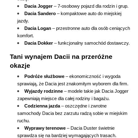
Dacia Jogger
 – 7-osobowy pojazd dla rodzin i grup.
Dacia Sandero
 – kompaktowe auto do miejskiej 
jazdy.
Dacia Logan
 – przestronne auto dla osób ceniących 
komfort.
Dacia Dokker
 – funkcjonalny samochód dostawczy.
Tani wynajem Dacii na przeróżne 
okazje
Podróże służbowe
 – ekonomiczność i wygoda 
sprawiają, że Dacia jest znakomitym wyborem dla firm.
Wyjazdy rodzinne
 – modele takie jak Dacia Jogger 
zapewniają miejsce dla całej rodziny i bagażu.
Codzienna jazda
 – oszczędne i zwrotne 
samochody Dacia bez zarzutu radzą sobie w miejskim 
ruchu.
Wyprawy terenowe
 – Dacia Duster świetnie 
sprawdza się na bardziej wymagających trasach.