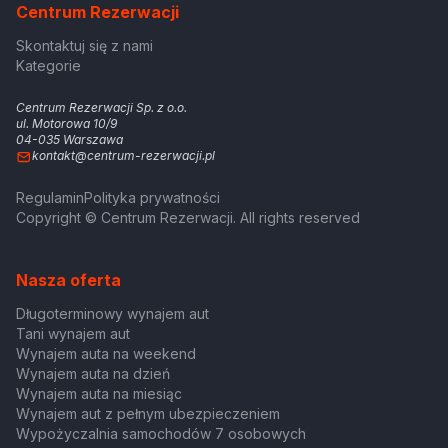
Centrum Rezerwacji
Skontaktuj się z nami
Kategorie
Centrum Rezerwacji Sp. z o.o.
ul. Motorowa 10/9
04-035 Warszawa
kontakt@centrum-rezerwacji.pl
Regulamin
Polityka prywatności
Copyright © Centrum Rezerwacji. All rights reserved
Nasza oferta
Długoterminowy wynajem aut
Tani wynajem aut
Wynajem auta na weekend
Wynajem auta na dzień
Wynajem auta na miesiąc
Wynajem aut z pełnym ubezpieczeniem
Wypożyczalnia samochodów 7 osobowych