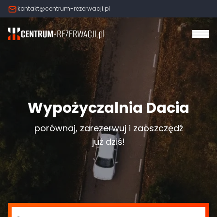
kontakt@centrum-rezerwacji.pl
Otw
Wypożyczalnia Dacia
porównaj, zarezerwuj i zaoszczędź
już dziś!