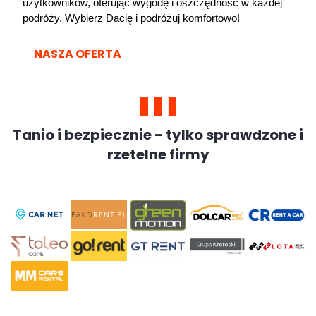
użytkowników, oferując wygodę i oszczędność w każdej 
podróży. Wybierz Dacię i podróżuj komfortowo!
NASZA OFERTA
Tanio i bezpiecznie - tylko sprawdzone i
rzetelne firmy