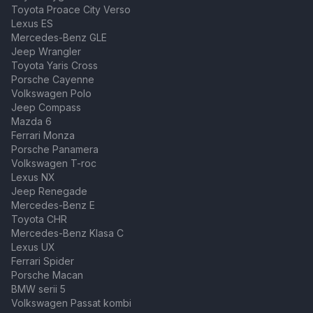
Toyota Proace City Verso
Lexus ES
Mercedes-Benz GLE
Jeep Wrangler
Toyota Yaris Cross
Porsche Cayenne
Volkswagen Polo
Jeep Compass
Mazda 6
Ferrari Monza
Porsche Panamera
Volkswagen T-roc
Lexus NX
Jeep Renegade
Mercedes-Benz E
Toyota CHR
Mercedes-Benz Klasa C
Lexus UX
Ferrari Spider
Porsche Macan
BMW serii 5
Volkswagen Passat kombi