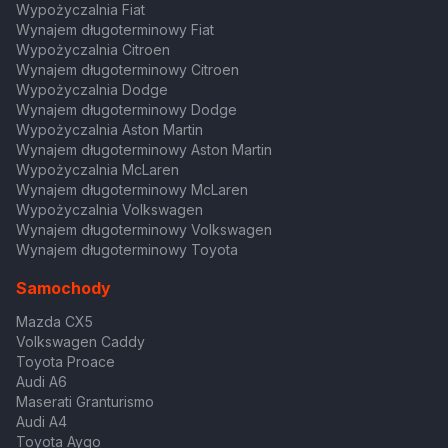
Wypożyczalnia Fiat
Wynajem długoterminowy Fiat
Wypożyczalnia Citroen
Wynajem długoterminowy Citroen
Wypożyczalnia Dodge
Wynajem długoterminowy Dodge
Wypożyczalnia Aston Martin
Wynajem długoterminowy Aston Martin
Wypożyczalnia McLaren
Wynajem długoterminowy McLaren
Wypożyczalnia Volkswagen
Wynajem długoterminowy Volkswagen
Wynajem długoterminowy Toyota
Samochody
Mazda CX5
Volkswagen Caddy
Toyota Proace
Audi A6
Maserati Granturismo
Audi A4
Toyota Aygo