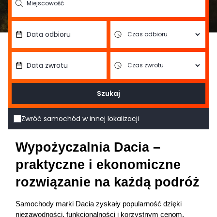
Szukaj
Zwróć samochód w innej lokalizacji
Wypożyczalnia Dacia – 
praktyczne i ekonomiczne 
rozwiązanie na każdą podróż
Samochody marki Dacia zyskały popularność dzięki 
niezawodności, funkcjonalności i korzystnym cenom. 